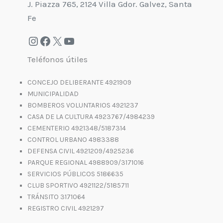
J. Piazza 765, 2124 Villa Gdor. Galvez, Santa
Fe
Teléfonos útiles
CONCEJO DELIBERANTE 4921909
MUNICIPALIDAD
BOMBEROS VOLUNTARIOS 4921237
CASA DE LA CULTURA 4923767/4984239
CEMENTERIO 4921348/5187314
CONTROL URBANO 4983388
DEFENSA CIVIL 4921209/4925236
PARQUE REGIONAL 4988909/3171016
SERVICIOS PÚBLICOS 5186635
CLUB SPORTIVO 4921122/5185711
TRÁNSITO 3171064
REGISTRO CIVIL 4921297