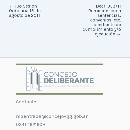
←
13º Sesión
Decr. 338/11
Ordinaria 18 de
Remisión copia
agosto de 2011
sentencias,
convenios, etc.
pendiente de
cumplimiento y/o
ejecución
→
Contacto
mdentrada@concejovgg.gob.ar
0341 4921909