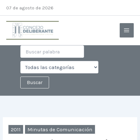
Ir
07 de agosto de 2026
al
contenido
2011
Minutas de Comunicación