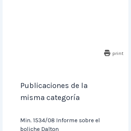
print
Publicaciones de la
misma categoría
Min. 1534/08 Informe sobre el
boliche Dalton