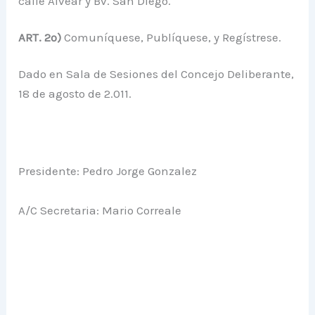
calle Alvear y Bv. San Diego.
ART. 2º)
C
omuníquese, Publíquese, y Regístrese.
Dado en Sala de Sesiones del Concejo Deliberante,
18 de agosto de 2.011.
Presidente: Pedro Jorge Gonzalez
A/C Secretaria: Mario Correale