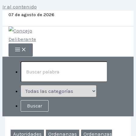
Ir al contenido
07 de agosto de 2026
Autoridades
Ordenanzas
Ordenanzas