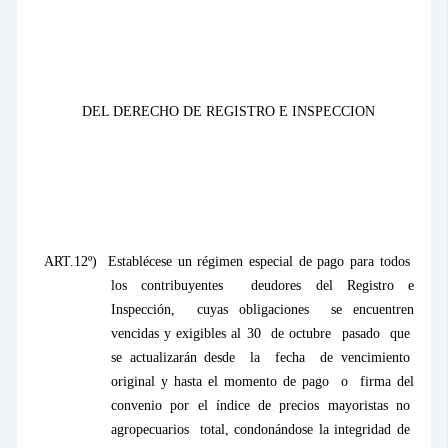
DEL DERECHO DE REGISTRO E INSPECCION
ART.12º)
Establécese un régimen especial de pago para todos
los contribuyentes
deudores del Registro e
Inspección,
cuyas obligaciones
se encuentren
vencidas y exigibles al 30
de octubre
pasado
que
se actualizarán desde
la
fecha
de vencimiento
original y hasta el momento de pago
o
firma del
convenio por el índice de precios mayoristas no
agropecuarios
total, condonándose la integridad de