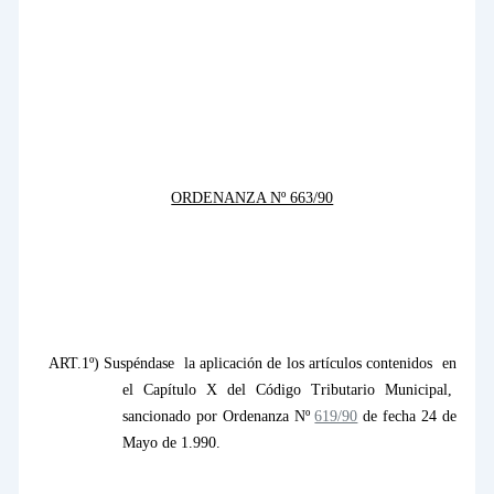
ORDENANZA Nº 663/90
ART.1º) Suspéndase
la aplicación de los artículos contenidos
en
el Capítulo X del Código Tributario Municipal,
sancionado por Ordenanza Nº
619/90
de fecha 24 de
Mayo de 1.990.