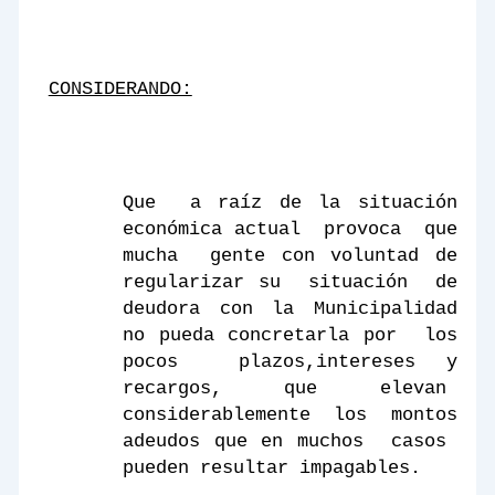
CONSIDERANDO:
Que
a raíz de la situación
económica actual
provoca
que
mucha
gente con voluntad de
regularizar su
situación
de
deudora con
la Municipalidad
no pueda concretarla por
los
pocos
plazos,intereses y
recargos, que elevan
considerablemente
los
montos
adeudos que en muchos
casos
pueden resultar impagables.