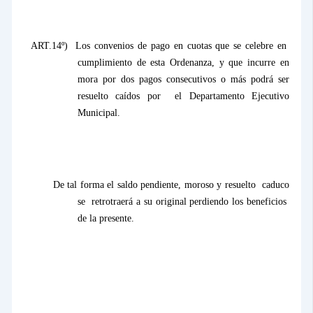
ART.14º)
Los convenios de pago en cuotas que se celebre en
cumplimiento de esta Ordenanza, y que incurre en
mora por dos pagos consecutivos o más podrá ser
resuelto caídos por
el Departamento Ejecutivo
Municipal.
De tal forma el saldo pendiente, moroso y resuelto
caduco
se
retrotraerá a su original perdiendo los beneficios
de la presente.