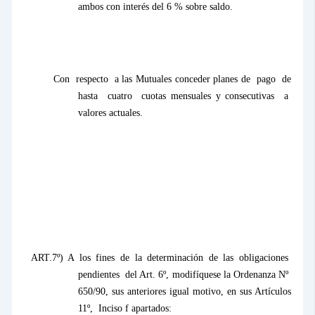
ambos con interés del 6 % sobre saldo.
Con
respecto
a las Mutuales conceder planes de
pago
de
hasta
cuatro
cuotas mensuales y consecutivas
a
valores actuales.
ART.7º) A los fines de la determinación de las obligaciones
pendientes
del Art. 6º, modifíquese
la Ordenanza N
º
650/90, sus anteriores igual motivo, en sus Artículos
11º,
Inciso f apartados: