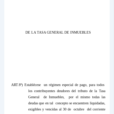
DE
LA TASA GENERAL
DE INMUEBLES
ART.8º) Establécese
un régimen especial de pago, para todos
los contribuyentes deudores del tributo de
la Tasa
General
de Inmuebles,
por el mismo todas las
deudas que en tal
concepto se encuentren liquidadas,
exigibles y vencidas al 30 de
octubre
del corriente