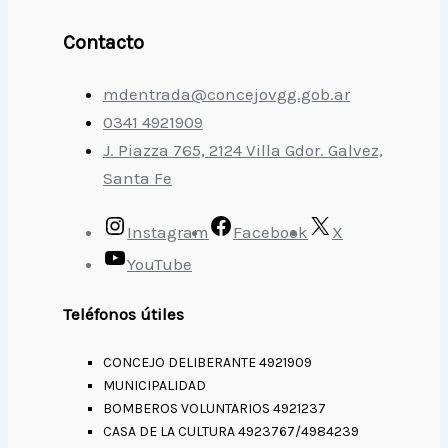
Contacto
mdentrada@concejovgg.gob.ar
0341 4921909
J. Piazza 765, 2124 Villa Gdor. Galvez,
Santa Fe
Instagram
Facebook
X
YouTube
Teléfonos útiles
CONCEJO DELIBERANTE 4921909
MUNICIPALIDAD
BOMBEROS VOLUNTARIOS 4921237
CASA DE LA CULTURA 4923767/4984239