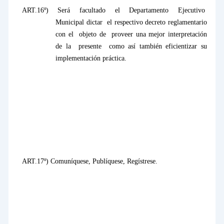
ART.16º)
Será
facultado
el
Departamento
Ejecutivo
Municipal dictar
el respectivo decreto reglamentario
con el
objeto de
proveer una mejor interpretación
de la
presente
como así también eficientizar su
implementación práctica.
ART.17º) Comuníquese, Publíquese, Regístrese.