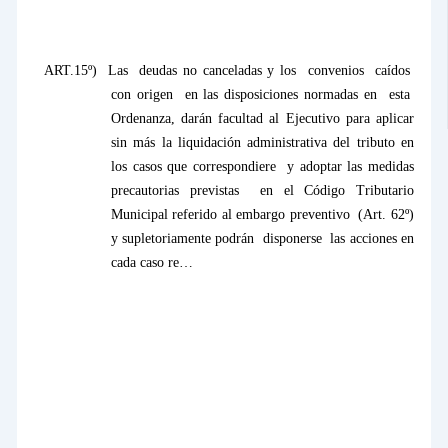
ART.15º)
Las
deudas no canceladas y los
convenios
caídos
con origen
en las disposiciones normadas en
esta
Ordenanza, darán facultad al Ejecutivo para aplicar
sin más la liquidación administrativa del tributo en
los casos que correspondiere
y adoptar las medidas
precautorias previstas
en el Código Tributario
Municipal referido al embargo preventivo
(Art. 62º)
y supletoriamente podrán
disponerse
las acciones en
cada caso re…