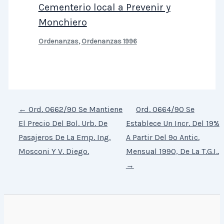
Cementerio local a Prevenir y
Monchiero
Ordenanzas
,
Ordenanzas 1996
←
Ord. 0662/90 Se Mantiene
Ord. 0664/90 Se
El Precio Del Bol. Urb. De
Establece Un Incr. Del 19%
Pasajeros De La Emp. Ing.
A Partir Del 9º Antic.
Mosconi Y V. Diego.
Mensual 1990, De La T.G.I..
→