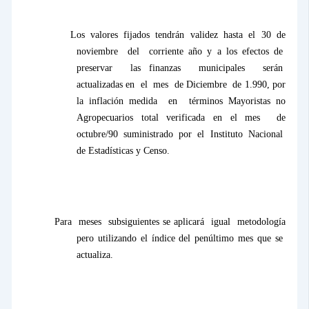
Los valores fijados tendrán validez hasta el 30 de
noviembre
del
corriente año y a los efectos de
preservar
las finanzas
municipales
serán
actualizadas en
el
mes
de Diciembre
de 1.990, por
la inflación medida
en
términos Mayoristas no
Agropecuarios total verificada en el mes
de
octubre/90
suministrado
por
el
Instituto
Nacional
de Estadísticas y Censo.
Para
meses
subsiguientes se aplicará
igual
metodología
pero utilizando el índice del penúltimo mes que se
actualiza.