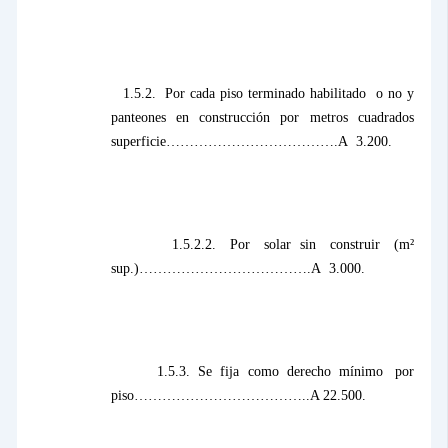
1.5.2.
Por cada piso terminado habilitado
o no y
panteones en construcción por metros cuadrados
superficie……………………………….A
3.200.
1.5.2.2.
Por
solar
sin
construir
(m²
sup.)……………………………….A
3.000.
1.5.3.
Se
fija
como
derecho
mínimo
por
piso………………………………..A 22.500.