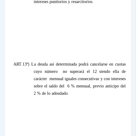
intereses punitorios y resarcitorios.
ART.13º) La deuda así determinada podrá cancelarse en cuotas
cuyo número
no superará el 12 siendo ella de
carácter
mensual iguales consecutivas y con intereses
sobre el saldo del
6 % mensual, previo anticipo del
2 % de lo adeudado.