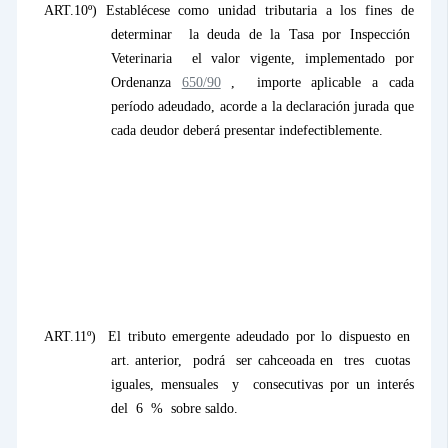
ART.10º) Establécese como unidad tributaria a los fines de
determinar
la deuda de
la Tasa
por Inspección
Veterinaria
el valor vigente, implementado por
Ordenanza
650/90
,
importe aplicable a cada
período adeudado, acorde a la declaración jurada que
cada deudor deberá presentar indefectiblemente.
ART.11º)
El tributo emergente adeudado por lo dispuesto en
art. anterior,
podrá
ser cahceoada en
tres
cuotas
iguales, mensuales
y
consecutivas por un interés
del
6
%
sobre saldo.