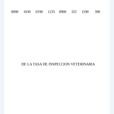
0090
1030
0190
1235
0900
325
1190
390
DE
LA TASA DE
INSPECCION VETERINARIA