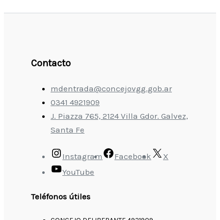
Contacto
mdentrada@concejovgg.gob.ar
0341 4921909
J. Piazza 765, 2124 Villa Gdor. Galvez,
Santa Fe
Instagram
Facebook
X
YouTube
Teléfonos útiles