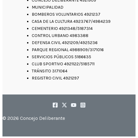
CONCEJO DELIBERANTE 4921909
MUNICIPALIDAD
BOMBEROS VOLUNTARIOS 4921237
CASA DE LA CULTURA 4923767/4984239
CEMENTERIO 4921348/5187314
CONTROL URBANO 4983388
DEFENSA CIVIL 4921209/4925236
PARQUE REGIONAL 4988909/3171016
SERVICIOS PÚBLICOS 5186635
CLUB SPORTIVO 4921122/5185711
TRÁNSITO 3171064
REGISTRO CIVIL 4921297
© 2026 Concejo Deliberante