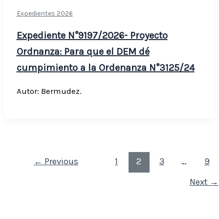
Expedientes 2026
Expediente N°9197/2026- Proyecto
Ordnanza: Para que el DEM dé
cumpimiento a la Ordenanza N°3125/24
Autor: Bermudez.
←
Previous
1
2
3
…
9
Next
→