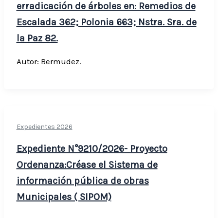
erradicación de árboles en: Remedios de
Escalada 362; Polonia 663; Nstra. Sra. de
la Paz 82.
Autor: Bermudez.
Expedientes 2026
Expediente N°9210/2026- Proyecto
Ordenanza:Créase el Sistema de
información pública de obras
Municipales ( SIPOM)