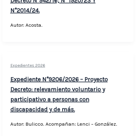
Decreto N°942/16; N° 1920/23 Y
N°2014/24.
Autor: Acosta.
Expedientes 2026
Expediente N°9206/2026 – Proyecto
Decreto: relevamiento voluntario y
participativo a personas con
discapacidad y de más.
Autor: Bulicco. Acompañan: Lenci – González.