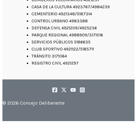
CASA DE LA CULTURA 4923767/4984239
CEMENTERIO 4921348/5187314
CONTROL URBANO 4983388
DEFENSA CIVIL 4921209/4925236
PARQUE REGIONAL 4988909/3171016
SERVICIOS PÚBLICOS 5186635
CLUB SPORTIVO 4921122/5185711
TRÁNSITO 3171064
REGISTRO CIVIL 4921297
© 2026 Concejo Deliberante