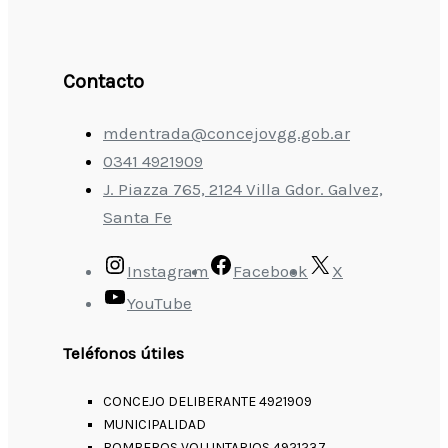
Contacto
mdentrada@concejovgg.gob.ar
0341 4921909
J. Piazza 765, 2124 Villa Gdor. Galvez,
Santa Fe
Instagram
Facebook
X
YouTube
Teléfonos útiles
CONCEJO DELIBERANTE 4921909
MUNICIPALIDAD
BOMBEROS VOLUNTARIOS 4921237