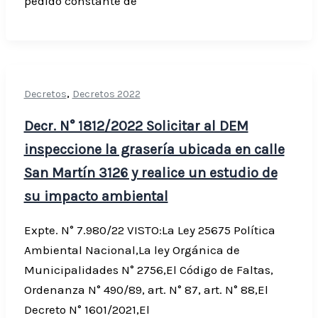
pedido constante de
,
Decretos
Decretos 2022
Decr. N° 1812/2022 Solicitar al DEM
inspeccione la grasería ubicada en calle
San Martín 3126 y realice un estudio de
su impacto ambiental
Expte. N° 7.980/22 VISTO:La Ley 25675 Política
Ambiental Nacional,La ley Orgánica de
Municipalidades N° 2756,El Código de Faltas,
Ordenanza N° 490/89, art. N° 87, art. N° 88,El
Decreto N° 1601/2021,El