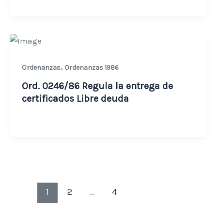
,
Ordenanzas
Ordenanzas 1986
Ord. 0246/86 Regula la entrega de
certificados Libre deuda
1
2
…
4