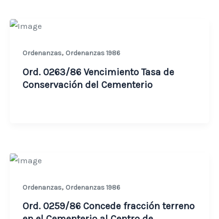
,
Ordenanzas
Ordenanzas 1986
Ord. 0263/86 Vencimiento Tasa de
Conservación del Cementerio
,
Ordenanzas
Ordenanzas 1986
Ord. 0259/86 Concede fracción terreno
en el Cementerio al Centro de