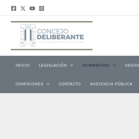
Ir
al
contenido
INICIO
LEGISLACIÓN
NORMATIVAS
SESIO
COMISIONES
CONTACTO
AUDIENCIA PÚBLICA