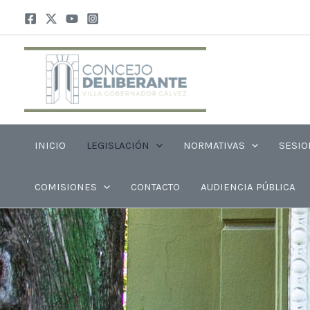
Ir
al
contenido
INICIO
LEGISLACIÓN
NORMATIVAS
SESIO
COMISIONES
CONTACTO
AUDIENCIA PÚBLICA