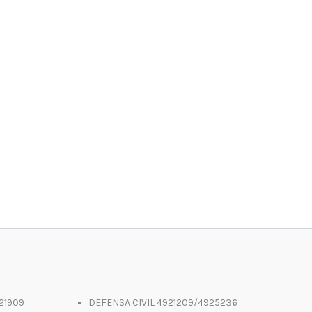
21909
DEFENSA CIVIL 4921209/4925236