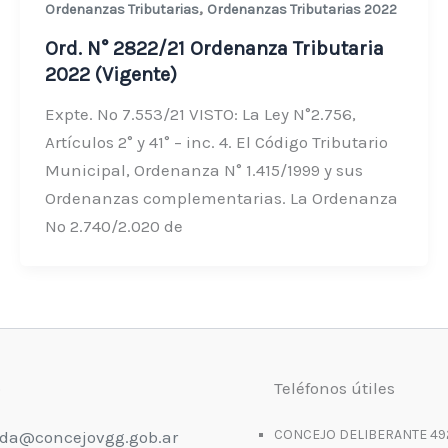
,
Ordenanzas Tributarias
Ordenanzas Tributarias 2022
Ord. N° 2822/21 Ordenanza Tributaria
2022 (Vigente)
Expte. Nº 7.553/21 VISTO: La Ley N°2.756,
Artículos 2° y 41° – inc. 4. El Código Tributario
Municipal, Ordenanza N° 1.415/1999 y sus
Ordenanzas complementarias. La Ordenanza
Nº 2.740/2.020 de
o
Teléfonos útiles
CONCEJO DELIBERANTE 49
da@concejovgg.gob.ar