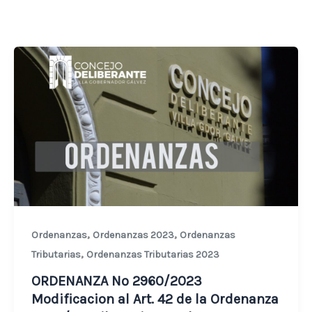
,
,
Ordenanzas
Ordenanzas 2023
Ordenanzas
,
Tributarias
Ordenanzas Tributarias 2023
ORDENANZA Nº 2960/2023
Modificacion al Art. 42 de la Ordenanza