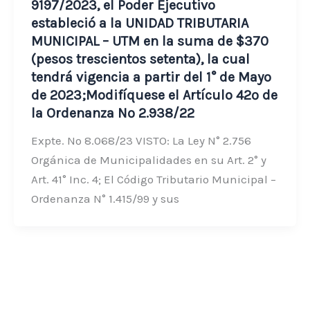
9197/2023, el Poder Ejecutivo
estableció a la UNIDAD TRIBUTARIA
MUNICIPAL – UTM en la suma de $370
(pesos trescientos setenta), la cual
tendrá vigencia a partir del 1° de Mayo
de 2023;Modifíquese el Artículo 42º de
la Ordenanza Nº 2.938/22
Expte. Nº 8.068/23 VISTO: La Ley N° 2.756
Orgánica de Municipalidades en su Art. 2° y
Art. 41° Inc. 4; El Código Tributario Municipal –
Ordenanza N° 1.415/99 y sus