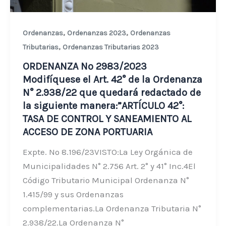
,
,
Ordenanzas
Ordenanzas 2023
Ordenanzas
,
Tributarias
Ordenanzas Tributarias 2023
ORDENANZA Nº 2983/2023
Modifíquese el Art. 42° de la Ordenanza
N° 2.938/22 que quedará redactado de
la siguiente manera:”ARTÍCULO 42°:
TASA DE CONTROL Y SANEAMIENTO AL
ACCESO DE ZONA PORTUARIA
Expte. Nº 8.196/23VISTO:La Ley Orgánica de
Municipalidades N° 2.756 Art. 2° y 41° Inc.4El
Código Tributario Municipal Ordenanza N°
1.415/99 y sus Ordenanzas
complementarias.La Ordenanza Tributaria N°
2.938/22.La Ordenanza N°