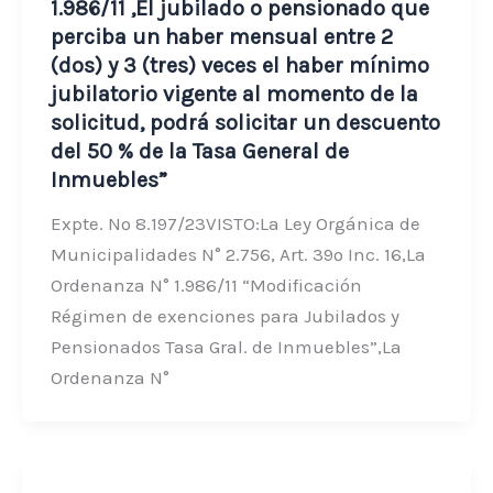
1.986/11 ,El jubilado o pensionado que
perciba un haber mensual entre 2
(dos) y 3 (tres) veces el haber mínimo
jubilatorio vigente al momento de la
solicitud, podrá solicitar un descuento
del 50 % de la Tasa General de
Inmuebles”
Expte. Nº 8.197/23VISTO:La Ley Orgánica de
Municipalidades N° 2.756, Art. 39º Inc. 16,La
Ordenanza N° 1.986/11 “Modificación
Régimen de exenciones para Jubilados y
Pensionados Tasa Gral. de Inmuebles”,La
Ordenanza N°