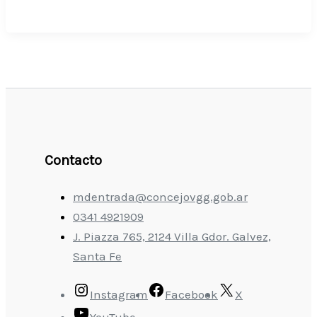
Contacto
mdentrada@concejovgg.gob.ar
0341 4921909
J. Piazza 765, 2124 Villa Gdor. Galvez,
Santa Fe
Instagram
Facebook
X
YouTube