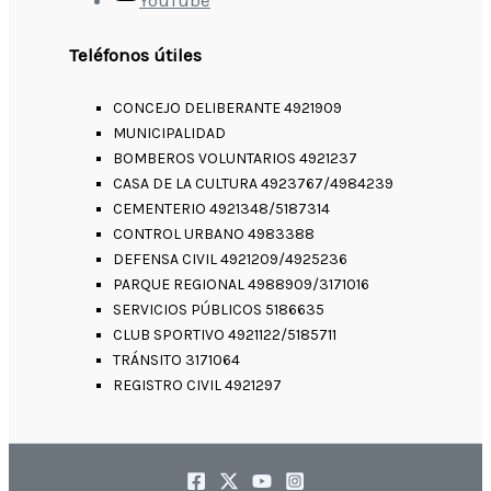
Teléfonos útiles
CONCEJO DELIBERANTE 4921909
MUNICIPALIDAD
BOMBEROS VOLUNTARIOS 4921237
CASA DE LA CULTURA 4923767/4984239
CEMENTERIO 4921348/5187314
CONTROL URBANO 4983388
DEFENSA CIVIL 4921209/4925236
PARQUE REGIONAL 4988909/3171016
SERVICIOS PÚBLICOS 5186635
CLUB SPORTIVO 4921122/5185711
TRÁNSITO 3171064
REGISTRO CIVIL 4921297