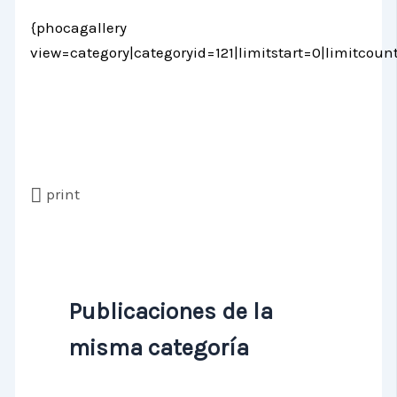
{phocagallery
view=category|categoryid=121|limitstart=0|limitcoun
print
Publicaciones de la
misma categoría