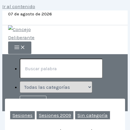
Ir al contenido
07 de agosto de 2026
Sesiones
Sesiones 2009
Sin categoría