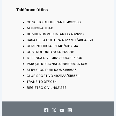
Teléfonos útiles
CONCEJO DELIBERANTE 4921909
MUNICIPALIDAD
BOMBEROS VOLUNTARIOS 4921237
CASA DE LA CULTURA 4923767/4984239
CEMENTERIO 4921348/5187314
CONTROL URBANO 4983388
DEFENSA CIVIL 4921209/4925236
PARQUE REGIONAL 4988909/3171016
SERVICIOS PÚBLICOS 5186635
CLUB SPORTIVO 4921122/5185711
TRÁNSITO 3171064
REGISTRO CIVIL 4921297