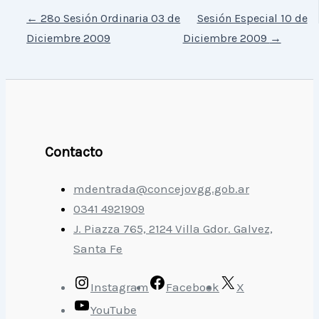
←
28º Sesión Ordinaria 03 de
Sesión Especial 10 de
Diciembre 2009
Diciembre 2009
→
Contacto
mdentrada@concejovgg.gob.ar
0341 4921909
J. Piazza 765, 2124 Villa Gdor. Galvez,
Santa Fe
Instagram
Facebook
X
YouTube