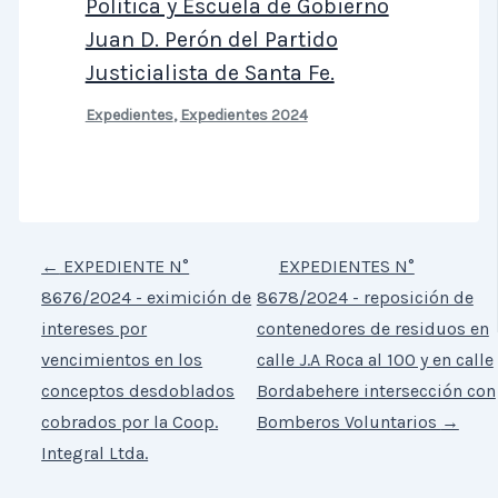
Política y Escuela de Gobierno
Juan D. Perón del Partido
Justicialista de Santa Fe.
Expedientes
,
Expedientes 2024
←
EXPEDIENTE N°
EXPEDIENTES N°
8676/2024 - eximición de
8678/2024 - reposición de
intereses por
contenedores de residuos en
vencimientos en los
calle J.A Roca al 100 y en calle
conceptos desdoblados
Bordabehere intersección con
cobrados por la Coop.
Bomberos Voluntarios
→
Integral Ltda.