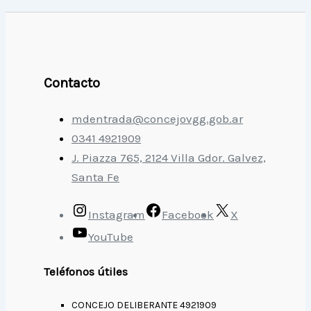
Contacto
mdentrada@concejovgg.gob.ar
0341 4921909
J. Piazza 765, 2124 Villa Gdor. Galvez,
Santa Fe
Instagram
Facebook
X
YouTube
Teléfonos útiles
CONCEJO DELIBERANTE 4921909