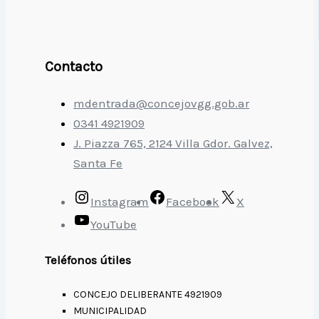
Contacto
mdentrada@concejovgg.gob.ar
0341 4921909
J. Piazza 765, 2124 Villa Gdor. Galvez,
Santa Fe
Instagram
Facebook
X
YouTube
Teléfonos útiles
CONCEJO DELIBERANTE 4921909
MUNICIPALIDAD