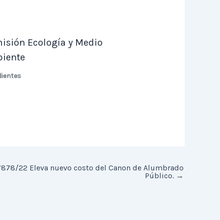
isión Ecología y Medio
iente
dientes
 7878/22 Eleva nuevo costo del Canon de Alumbrado
Público.
→