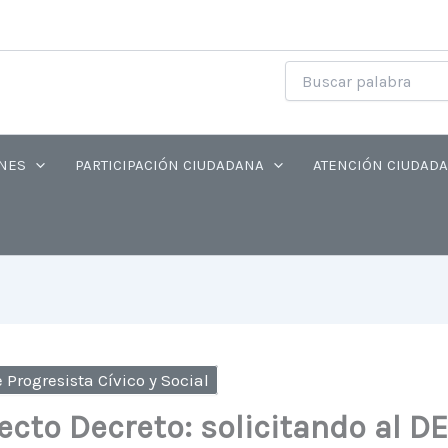
NES
PARTICIPACIÓN CIUDADANA
ATENCIÓN CIUDAD
 Progresista Cívico y Social
ecto Decreto: solicitando al 