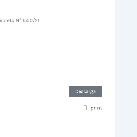
ecreto N° 1550/21.
Descarga
print