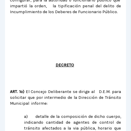
configurar, para la autoridad o funcionario público que
impartió la orden, la tipificación penal del delito de
Incumplimiento de los Deberes de Funcionario Público.
DECRETO
ART. 1º)
El Concejo Deliberante se dirige al D.E.M. para
solicitar que por intermedio de la Dirección de Tránsito
Municipal informe:
a)
detalle de la composición de dicho cuerpo,
indicando cantidad de agentes de control de
tránsito afectados a la via pública, horario que