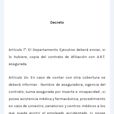
Decreto
Artículo 1°: El Departamento Ejecutivo deberá enviar, si
lo hubiere, copia del contrato de Afiliación con A.R.T.
asegurada.
Artículo 2º: En caso de contar con otra cobertura se
deberá informar : Nombre de aseguradora, vigencia del
contrato, suma asegurada por muerte e incapacidad , si
posee asistencia médica y farmacéutica, procedimiento
en caso de siniestro, sanatorios y centros médicos a los
que pueda asistir el empleado accidentado, si posee