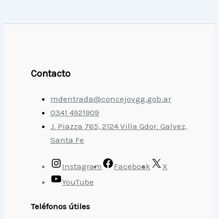
Contacto
mdentrada@concejovgg.gob.ar
0341 4921909
J. Piazza 765, 2124 Villa Gdor. Galvez,
Santa Fe
Instagram
Facebook
X
YouTube
Teléfonos útiles