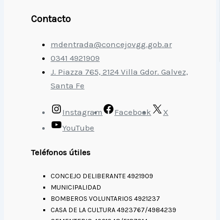
Contacto
mdentrada@concejovgg.gob.ar
0341 4921909
J. Piazza 765, 2124 Villa Gdor. Galvez,
Santa Fe
Instagram
Facebook
X
YouTube
Teléfonos útiles
CONCEJO DELIBERANTE 4921909
MUNICIPALIDAD
BOMBEROS VOLUNTARIOS 4921237
CASA DE LA CULTURA 4923767/4984239