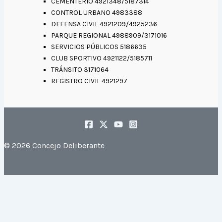
CEMENTERIO 4921348/5187314
CONTROL URBANO 4983388
DEFENSA CIVIL 4921209/4925236
PARQUE REGIONAL 4988909/3171016
SERVICIOS PÚBLICOS 5186635
CLUB SPORTIVO 4921122/5185711
TRÁNSITO 3171064
REGISTRO CIVIL 4921297
© 2026 Concejo Deliberante