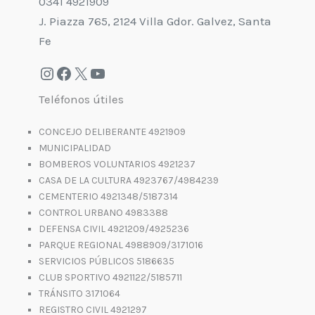
0341 4921909
J. Piazza 765, 2124 Villa Gdor. Galvez, Santa
Fe
Teléfonos útiles
CONCEJO DELIBERANTE 4921909
MUNICIPALIDAD
BOMBEROS VOLUNTARIOS 4921237
CASA DE LA CULTURA 4923767/4984239
CEMENTERIO 4921348/5187314
CONTROL URBANO 4983388
DEFENSA CIVIL 4921209/4925236
PARQUE REGIONAL 4988909/3171016
SERVICIOS PÚBLICOS 5186635
CLUB SPORTIVO 4921122/5185711
TRÁNSITO 3171064
REGISTRO CIVIL 4921297