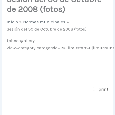
de 2008 (fotos)
Inicio
Normas municipales
Sesión del 30 de Octubre de 2008 (fotos)
{phocagallery
view=category|categoryid=152|limitstart=0|limitcount
print