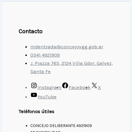
Contacto
mdentrada@concejovgg.gob.ar
0341 4921909
J. Piazza 765, 2124 Villa Gdor. Galvez,
Santa Fe
Instagram
Facebook
X
YouTube
Teléfonos útiles
CONCEJO DELIBERANTE 4921909