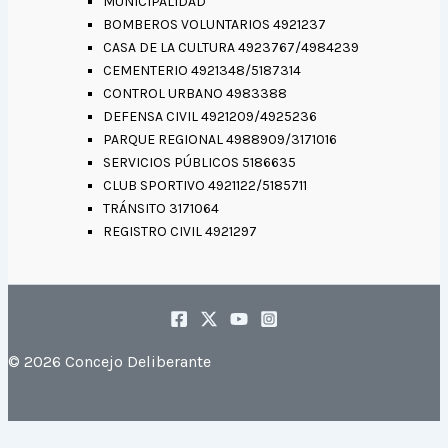
MUNICIPALIDAD
BOMBEROS VOLUNTARIOS 4921237
CASA DE LA CULTURA 4923767/4984239
CEMENTERIO 4921348/5187314
CONTROL URBANO 4983388
DEFENSA CIVIL 4921209/4925236
PARQUE REGIONAL 4988909/3171016
SERVICIOS PÚBLICOS 5186635
CLUB SPORTIVO 4921122/5185711
TRÁNSITO 3171064
REGISTRO CIVIL 4921297
© 2026 Concejo Deliberante