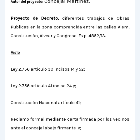
Concejal Martínez.
Autor del proyecto:
Proyecto de Decreto,
diferentes trabajos de Obras
Publicas en la zona comprendida entre las calles Alem,
Constitución, Alvear y Congreso. Exp. 4852/13.
Visto
Ley 2.756 articulo 39 incisos 14 y 52;
Ley 2.756 articulo 41 inciso 24 y;
Constitución Nacional artículo 41;
Reclamo formal mediante carta firmada por los vecinos
ante el concejal abajo firmante y;