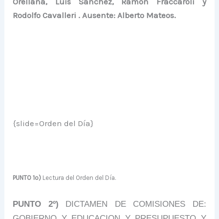
Orellana, Luis Sánchez, Ramón Fraccaroli y
Rodolfo Cavalleri . Ausente: Alberto Mateos.
{slide=Orden del Día}
PUNTO 1º)
Lectura del Orden del Día.
PUNTO 2º)
DICTAMEN DE COMISIONES DE:
GOBIERNO Y EDUCACION Y PRESUPUESTO Y