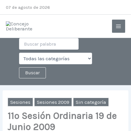
Ir
07 de agosto de 2026
al
contenido
Sesiones
Sesiones 2009
Sin categoría
11º Sesión Ordinaria 19 de
Junio 2009