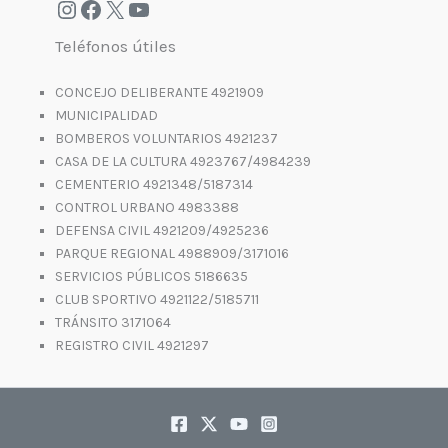
Teléfonos útiles
CONCEJO DELIBERANTE 4921909
MUNICIPALIDAD
BOMBEROS VOLUNTARIOS 4921237
CASA DE LA CULTURA 4923767/4984239
CEMENTERIO 4921348/5187314
CONTROL URBANO 4983388
DEFENSA CIVIL 4921209/4925236
PARQUE REGIONAL 4988909/3171016
SERVICIOS PÚBLICOS 5186635
CLUB SPORTIVO 4921122/5185711
TRÁNSITO 3171064
REGISTRO CIVIL 4921297