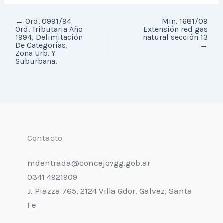
←
Ord. 0991/94
Min. 1681/09
Ord. Tributaria Año
Extensión red gas
1994, Delimitación
natural sección 13
De Categorías,
→
Zona Urb. Y
Suburbana.
Contacto
mdentrada@concejovgg.gob.ar
0341 4921909
J. Piazza 765, 2124 Villa Gdor. Galvez, Santa
Fe