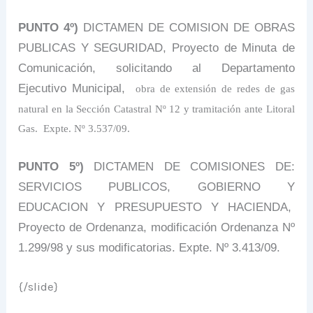
PUNTO 4º)
DICTAMEN DE COMISION DE OBRAS
PUBLICAS Y SEGURIDAD,
Proyecto de Minuta de
Comunicación, solicitando al Departamento
Ejecutivo Municipal,
obra de extensión de redes de gas
natural en la Sección Catastral Nº 12 y tramitación ante Litoral
Gas.
Expte. Nº 3.537/09.
PUNTO 5º)
DICTAMEN DE COMISIONES DE:
SERVICIOS PUBLICOS, GOBIERNO Y
EDUCACION Y PRESUPUESTO Y HACIENDA,
Proyecto de Ordenanza, modificación Ordenanza Nº
1.299/98 y sus modificatorias. Expte. Nº 3.413/09.
{/slide}