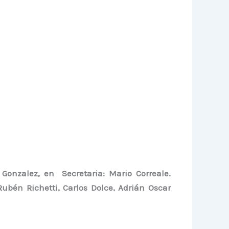
 Gonzalez
,
en Secretaria: Mario Correale.
Rubén Richetti
,
Carlos Dolce
,
Adrián Oscar