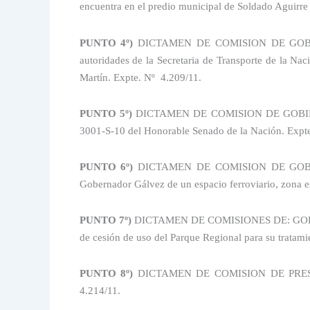
encuentra en el predio municipal de Soldado Aguirre
PUNTO 4º)
DICTAMEN DE COMISION DE
GOB
autoridades de la Secretaria de Transporte de la Nac
Martín. Expte. Nº
4.209/11.
PUNTO 5º)
DICTAMEN DE COMISION DE
GOBI
3001-S-10 del Honorable Senado de la Nación. Expte
PUNTO 6º)
DICTAMEN DE COMISION DE
GOB
Gobernador Gálvez de un espacio ferroviario, zona es
PUNTO 7º)
DICTAMEN DE COMISIONES DE:
GOB
de cesión de uso del Parque Regional para su tratami
PUNTO 8º)
DICTAMEN DE COMISION DE
PRES
4.214/11.