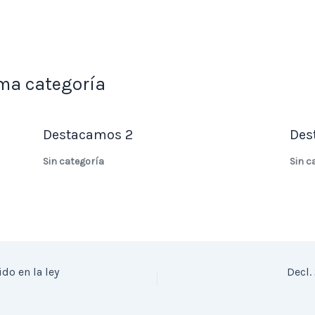
ma categoría
Destacamos 2
Des
Sin categoría
Sin c
do en la ley
Decl.