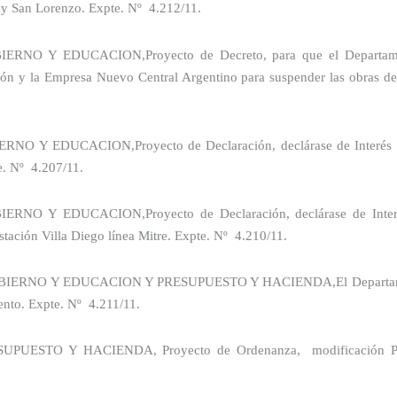
 y San Lorenzo. Expte. Nº
4.212/11.
IERNO Y EDUCACION,
Proyecto de Decreto, para que el Departame
ión y la Empresa Nuevo Central Argentino para suspender las obras de c
ERNO Y EDUCACION,
Proyecto de Declaración, declárase de Interés
. Nº
4.207/11.
IERNO Y EDUCACION,
Proyecto de Declaración, declárase de Inter
tación Villa Diego línea Mitre. Expte. Nº
4.210/11.
IERNO Y EDUCACION Y PRESUPUESTO Y HACIENDA,
El Departa
ento. Expte. Nº
4.211/11.
UPUESTO Y HACIENDA, Proyecto de Ordenanza,
modificación P