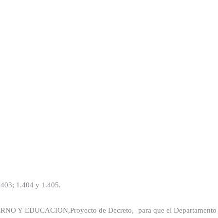
.403; 1.404 y 1.405.
RNO Y EDUCACION,
Proyecto de Decreto,
para que el Departamento 