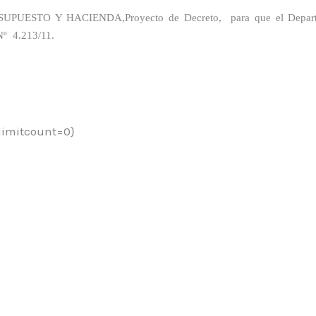
SUPUESTO Y HACIENDA,
Proyecto de Decreto,
para que el Depar
Nº
4.213/11.
limitcount=0}