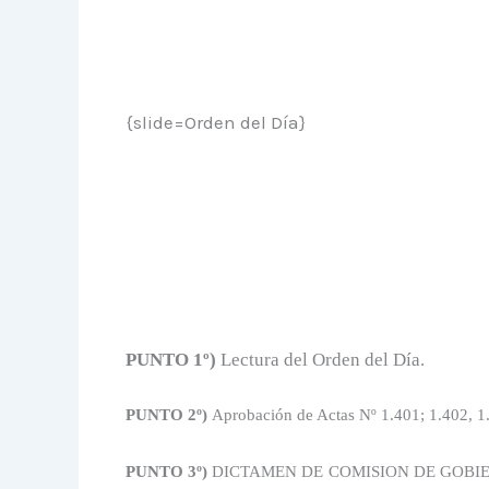
{slide=Orden del Día}
PUNTO 1º)
Lectura del Orden del Día.
PUNTO 2º)
Aprobación de Actas Nº 1.401; 1.402, 1
PUNTO 3º)
DICTAMEN DE COMISION DE
GOBIE