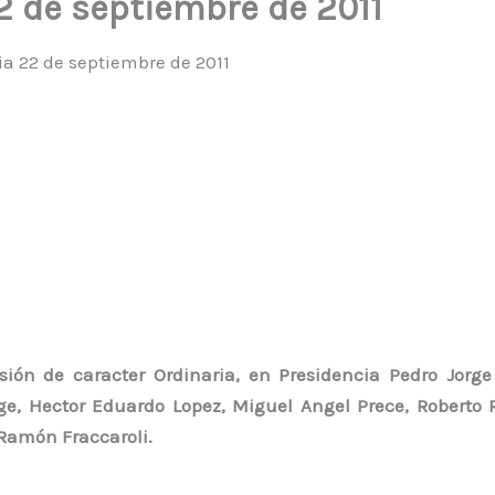
2 de septiembre de 2011
ia 22 de septiembre de 2011
esión de caracter Ordinaria,
en Presidencia
Pedro Jorge
ge,
Hector Eduardo Lopez,
Miguel Angel Prece,
Roberto 
Ramón Fraccaroli
.