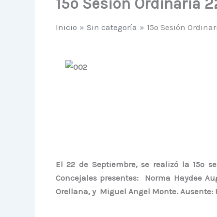
15º Sesión Ordinaria 2
Inicio
Sin categoría
15º Sesión Ordinar
El 22 de Septiembre, se realizó la 15º s
Concejales presentes:
Norma Haydee Au
Orellana,
y
Miguel Angel Monte
. Ausente: