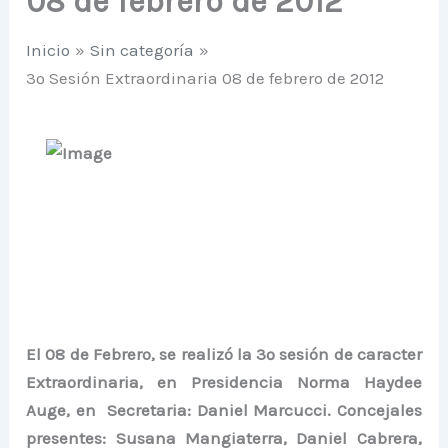
08 de febrero de 2012
Inicio
Sin categoría
3º Sesión Extraordinaria 08 de febrero de 2012
El 08 de Febrero, se realizó la 3º sesión de caracter
Extraordinaria,
en Presidencia
Norma Haydee
Auge
,
en Secretaria: Daniel Marcucci. Concejales
presentes:
Susana Mangiaterra
, Daniel Cabrera,