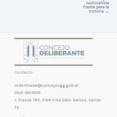
Justicialista
Frente para la
Victoria
→
Contacto
mdentrada@concejovgg.gob.ar
0341 4921909
J. Piazza 765, 2124 Villa Gdor. Galvez, Santa
Fe