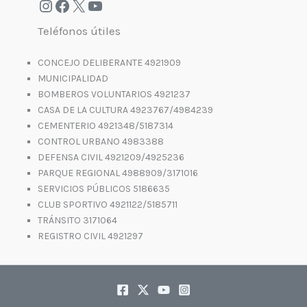
Teléfonos útiles
CONCEJO DELIBERANTE 4921909
MUNICIPALIDAD
BOMBEROS VOLUNTARIOS 4921237
CASA DE LA CULTURA 4923767/4984239
CEMENTERIO 4921348/5187314
CONTROL URBANO 4983388
DEFENSA CIVIL 4921209/4925236
PARQUE REGIONAL 4988909/3171016
SERVICIOS PÚBLICOS 5186635
CLUB SPORTIVO 4921122/5185711
TRÁNSITO 3171064
REGISTRO CIVIL 4921297