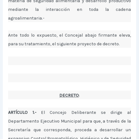
materia de seguridad alimentaria y desarrollo productivo
mediante la interacción en toda la cadena
agroalimentaria.-
Ante todo lo expuesto, el Concejal abajo firmante eleva,
para su tratamiento, el siguiente proyecto de decreto.
DECRETO
:
ARTÍCULO 1.-
El Concejo Deliberante se dirige al
Departamento Ejecutivo Municipal para que, a través de la
Secretaría que corresponda, proceda a desarrollar un
expansivo Control Bromatológico, Higiénico y de Seguridad