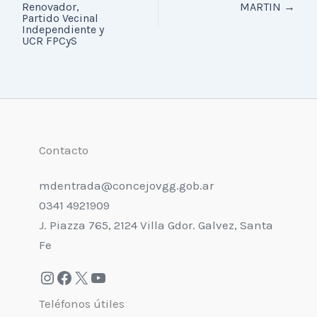
Renovador,
MARTIN
→
Partido Vecinal
Independiente y
UCR FPCyS
Contacto
mdentrada@concejovgg.gob.ar
0341 4921909
J. Piazza 765, 2124 Villa Gdor. Galvez, Santa
Fe
Teléfonos útiles