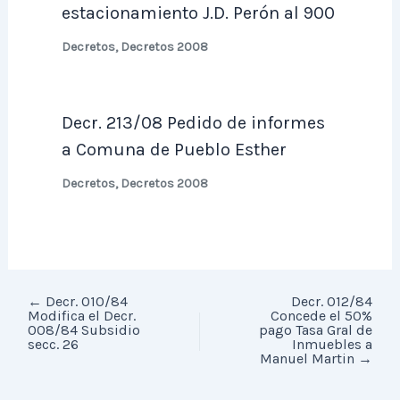
estacionamiento J.D. Perón al 900
Decretos
,
Decretos 2008
Decr. 213/08 Pedido de informes
a Comuna de Pueblo Esther
Decretos
,
Decretos 2008
←
Decr. 010/84
Decr. 012/84
Modifica el Decr.
Concede el 50%
008/84 Subsidio
pago Tasa Gral de
secc. 26
Inmuebles a
Manuel Martin
→