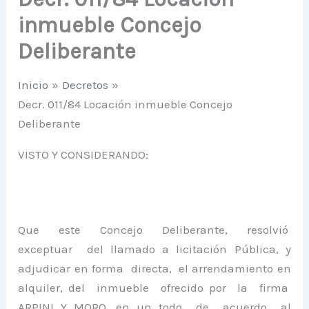
inmueble Concejo
Deliberante
Inicio
Decretos
Decr. 011/84 Locación inmueble Concejo
Deliberante
VISTO Y CONSIDERANDO:
Que este Concejo Deliberante, resolvió
exceptuar del llamado a licitación Pública, y
adjudicar en forma directa, el arrendamiento en
alquiler, del inmueble ofrecido por la firma
ARPINI Y MORO, en un todo de acuerdo al