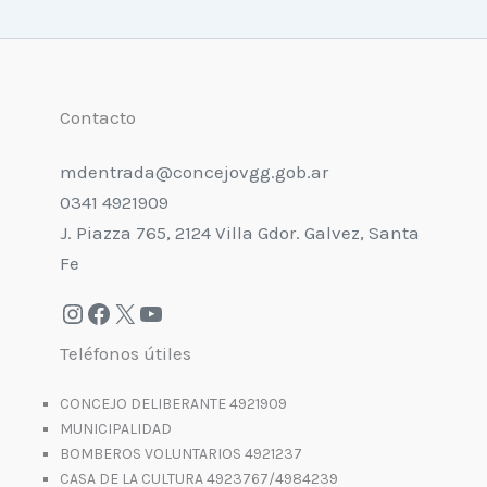
Contacto
mdentrada@concejovgg.gob.ar
0341 4921909
J. Piazza 765, 2124 Villa Gdor. Galvez, Santa
Fe
Teléfonos útiles
CONCEJO DELIBERANTE 4921909
MUNICIPALIDAD
BOMBEROS VOLUNTARIOS 4921237
CASA DE LA CULTURA 4923767/4984239