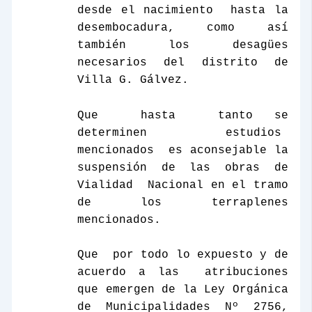
desde el nacimiento
hasta la
desembocadura, como así
también los desagües
necesarios del distrito de
Villa G. Gálvez.
Que
hasta
tanto se
determinen
estudios
mencionados
es aconsejable la
suspensión de las obras de
Vialidad
Nacional en el tramo
de los terraplenes
mencionados.
Que
por todo lo expuesto y de
acuerdo a las
atribuciones
que emergen de
la Ley Orgánica
de Municipalidades Nº 2756,