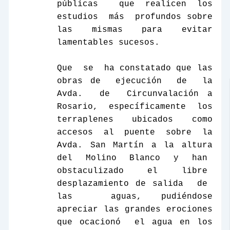
públicas
que realicen los
estudios
más
profundos sobre
las mismas para evitar
lamentables sucesos.
Que
se
ha constatado que las
obras de
ejecución
de
la
Avda.
de
Circunvalación a
Rosario,
específicamente
los
terraplenes ubicados como
accesos al puente sobre
la
Avda. San
Martín a la altura
del Molino Blanco y han
obstaculizado
el
libre
desplazamiento de salida
de
las
aguas, pudiéndose
apreciar las grandes erociones
que ocacionó
el agua en los