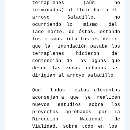
terraplenes (aún no
terminados) al fluir hacia el
arroyo
Saladillo,
no
ocurriendo lo
mismo
del
lado norte, de éstos, estando
los mismos intactos es decir
que la
inundación pasaba los
terraplenes hicieron de
contención de las aguas que
desde las zonas urbanas se
dirigían al arroyo saladillo.
Que
todos
estos elementos
aconsejan a
que
se
realicen
nuevos
estudios
sobre
los
proyectos
aprobados
por
la
Dirección
Nacional
de
Vialidad, sobre todo en los