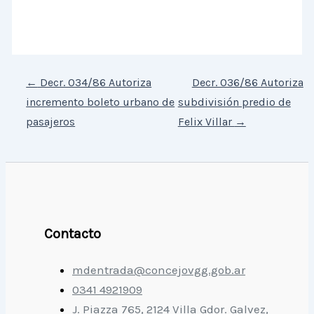
←
Decr. 034/86 Autoriza
Decr. 036/86 Autoriza
incremento boleto urbano de
subdivisión predio de
pasajeros
Felix Villar
→
Contacto
mdentrada@concejovgg.gob.ar
0341 4921909
J. Piazza 765, 2124 Villa Gdor. Galvez,