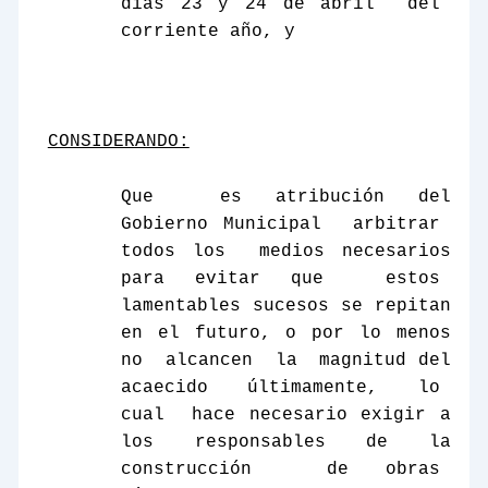
días 23 y 24 de abril
del
corriente año, y
CONSIDERANDO:
Que
es atribución del
Gobierno Municipal
arbitrar
todos los
medios necesarios
para evitar que
estos
lamentables sucesos se repitan
en el futuro, o por lo menos
no
alcancen
la
magnitud del
acaecido últimamente, lo
cual
hace necesario exigir a
los responsables de la
construcción
de obras