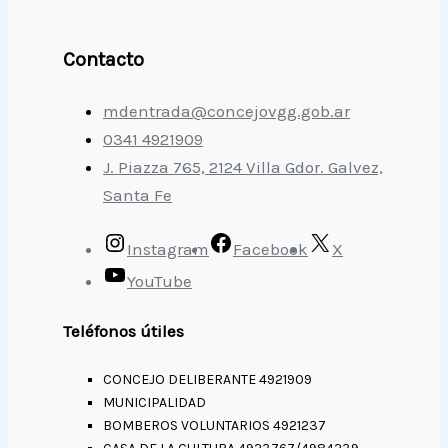
Contacto
mdentrada@concejovgg.gob.ar
0341 4921909
J. Piazza 765, 2124 Villa Gdor. Galvez,
Santa Fe
Instagram
Facebook
X
YouTube
Teléfonos útiles
CONCEJO DELIBERANTE 4921909
MUNICIPALIDAD
BOMBEROS VOLUNTARIOS 4921237