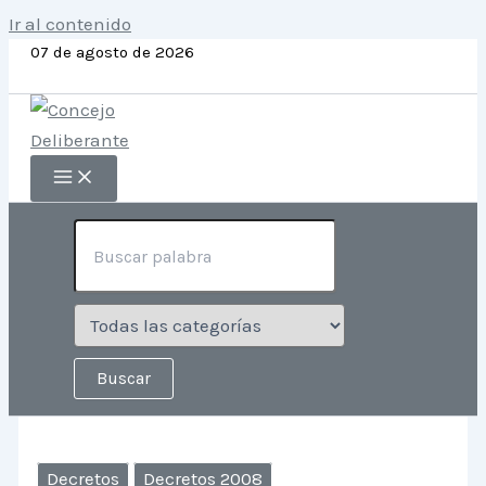
Ir al contenido
07 de agosto de 2026
Decretos
Decretos 2008