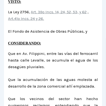
VISTO:
La Ley 2756,
Art. 39º Incs. 14, 24, 52, 53, y 62
,
Art.41º Incs. 24 y 26.
El Fondo de Asistencia de Obras Públicas, y
CONSIDERANDO:
Que en Av. Filippini, entre las vías del ferrocarril
hasta calle Levalle, se acumula el agua de los
desagües pluviales.
Que la acumulación de las aguas molesta al
desarrollo de la zona comercial allí emplazada.
Que los vecinos del sector han hecho
numerosos reclamos, entendiendo que la