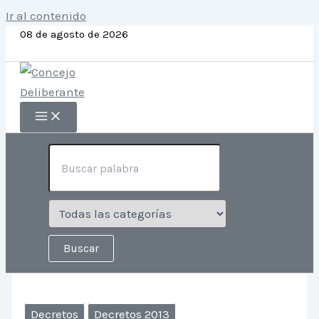
Ir al contenido
08 de agosto de 2026
Decretos
Decretos 2013