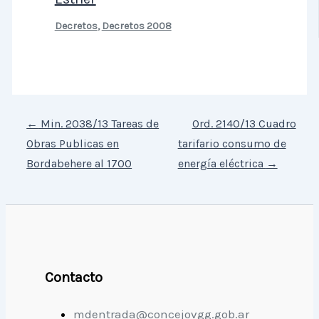
Decretos
,
Decretos 2008
←
Min. 2038/13 Tareas de
Ord. 2140/13 Cuadro
Obras Publicas en
tarifario consumo de
Bordabehere al 1700
energía eléctrica
→
Contacto
mdentrada@concejovgg.gob.ar