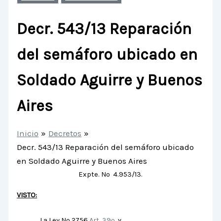
Decr. 543/13 Reparación
del semáforo ubicado en
Soldado Aguirre y Buenos
Aires
Inicio
Decretos
Decr. 543/13 Reparación del semáforo ubicado
en Soldado Aguirre y Buenos Aires
Expte. Nº 4.953/13.
VISTO:
La Ley Nº 2756
Art. 39º,
y