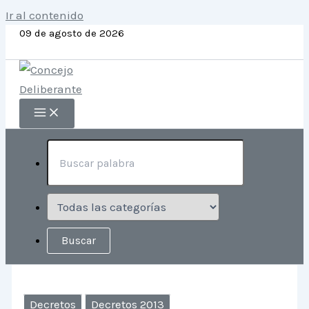
Ir al contenido
09 de agosto de 2026
Decretos
Decretos 2013