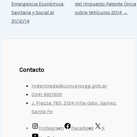
Emergencia Económica,
del Impuesto Patente Única
Sanitaria y Social al
sobre Vehículos 2014
→
31/12/14
Contacto
mdentrada@concejovgg.gob.ar
0341 4921909
J. Piazza 765, 2124 Villa Gdor. Galvez,
Santa Fe
Instagram
Facebook
X