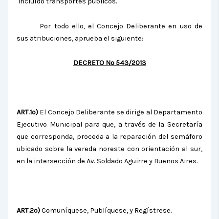
incluído transportes públicos.
Por todo ello, el Concejo Deliberante en uso de
sus atribuciones, aprueba el siguiente:
DECRETO Nº 543/2013
ART.1º)
El Concejo Deliberante se dirige al Departamento
Ejecutivo Municipal para que, a través de la Secretaría
que corresponda, proceda a la reparación del semáforo
ubicado sobre la vereda noreste con orientación al sur,
en la intersección de Av.
Soldado Aguirre y Buenos Aires.
ART.2º)
Comuníquese, Publíquese, y Regístrese.