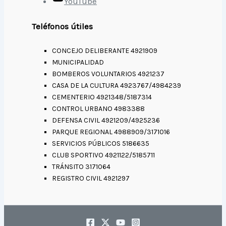
YouTube
Teléfonos útiles
CONCEJO DELIBERANTE 4921909
MUNICIPALIDAD
BOMBEROS VOLUNTARIOS 4921237
CASA DE LA CULTURA 4923767/4984239
CEMENTERIO 4921348/5187314
CONTROL URBANO 4983388
DEFENSA CIVIL 4921209/4925236
PARQUE REGIONAL 4988909/3171016
SERVICIOS PÚBLICOS 5186635
CLUB SPORTIVO 4921122/5185711
TRÁNSITO 3171064
REGISTRO CIVIL 4921297