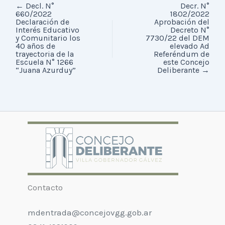
←
Decl. N°
Decr. N°
660/2022
1802/2022
Declaración de
Aprobación del
Interés Educativo
Decreto N°
y Comunitario los
7730/22 del DEM
40 años de
elevado Ad
trayectoria de la
Referéndum de
Escuela N° 1266
este Concejo
“Juana Azurduy”
Deliberante
→
Contacto
mdentrada@concejovgg.gob.ar