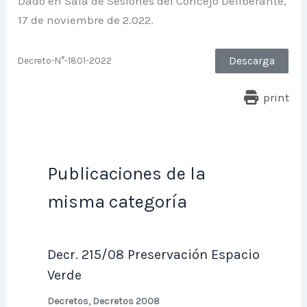
Dado en Sala de Sesiones del Concejo Deliberante,
17 de noviembre de 2.022.
Descarga
Decreto-N°-1801-2022
print
Publicaciones de la
misma categoría
Decr. 215/08 Preservación Espacio
Verde
Decretos
,
Decretos 2008