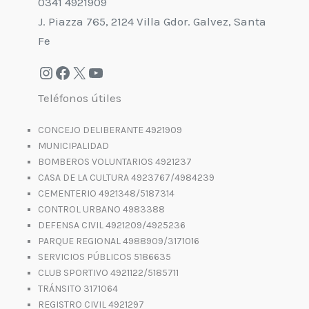
0341 4921909
J. Piazza 765, 2124 Villa Gdor. Galvez, Santa
Fe
Teléfonos útiles
CONCEJO DELIBERANTE 4921909
MUNICIPALIDAD
BOMBEROS VOLUNTARIOS 4921237
CASA DE LA CULTURA 4923767/4984239
CEMENTERIO 4921348/5187314
CONTROL URBANO 4983388
DEFENSA CIVIL 4921209/4925236
PARQUE REGIONAL 4988909/3171016
SERVICIOS PÚBLICOS 5186635
CLUB SPORTIVO 4921122/5185711
TRÁNSITO 3171064
REGISTRO CIVIL 4921297