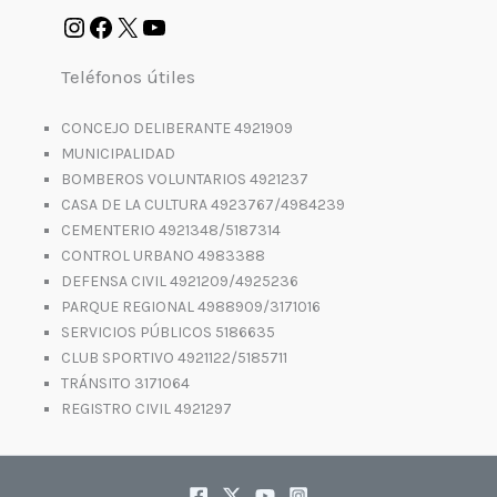
Teléfonos útiles
CONCEJO DELIBERANTE 4921909
MUNICIPALIDAD
BOMBEROS VOLUNTARIOS 4921237
CASA DE LA CULTURA 4923767/4984239
CEMENTERIO 4921348/5187314
CONTROL URBANO 4983388
DEFENSA CIVIL 4921209/4925236
PARQUE REGIONAL 4988909/3171016
SERVICIOS PÚBLICOS 5186635
CLUB SPORTIVO 4921122/5185711
TRÁNSITO 3171064
REGISTRO CIVIL 4921297