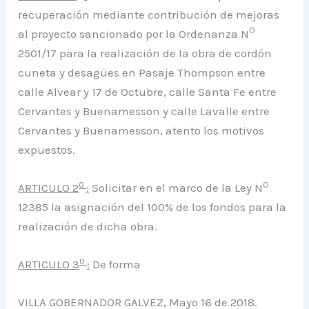
recuperación mediante contribución de mejoras
O
al proyecto sancionado por la Ordenanza N
2501/17 para la realización de la obra de cordón
cuneta y desagües en Pasaje Thompson entre
calle Alvear y 17 de Octubre, calle Santa Fe entre
Cervantes y Buenamesson y calle Lavalle entre
Cervantes y Buenamesson, atento los motivos
expuestos.
0
O
ARTICULO 2
:
Solicitar en el marco de la Ley N
12385 la asignación del 100% de los fondos para la
realización de dicha obra.
0
ARTICULO 3
:
De forma
VILLA GOBERNADOR GALVEZ, Mayo 16 de 2018.