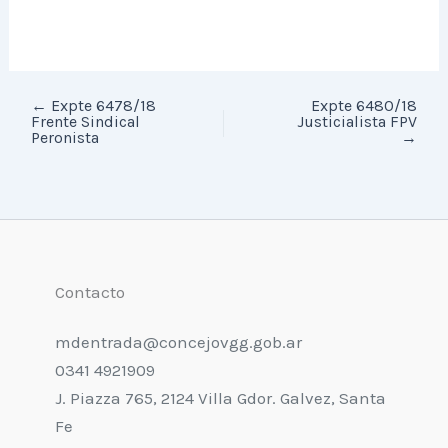
←
Expte 6478/18
Expte 6480/18
Frente Sindical
Justicialista FPV
Peronista
→
Contacto
mdentrada@concejovgg.gob.ar
0341 4921909
J. Piazza 765, 2124 Villa Gdor. Galvez, Santa
Fe