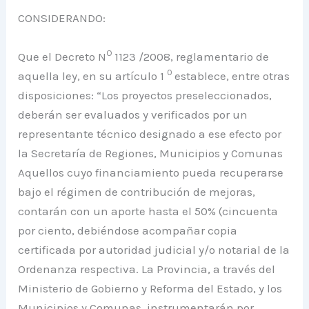
CONSIDERANDO:
O
Que el Decreto N
1123 /2008, reglamentario de
0
aquella ley, en su artículo 1
establece, entre otras
disposiciones: “Los proyectos preseleccionados,
deberán ser evaluados y verificados por un
representante técnico designado a ese efecto por
la Secretaría de Regiones, Municipios y Comunas
Aquellos cuyo financiamiento pueda recuperarse
bajo el régimen de contribución de mejoras,
contarán con un aporte hasta el 50% (cincuenta
por ciento, debiéndose acompañar copia
certificada por autoridad judicial y/o notarial de la
Ordenanza respectiva. La Provincia, a través del
Ministerio de Gobierno y Reforma del Estado, y los
Municipios y Comunas, instrumentarán por