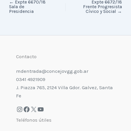
←
Expte 6670/18
Expte 6672/18
Sala de
Frente Progresista
Presidencia
Cívico y Social
→
Contacto
mdentrada@concejovgg.gob.ar
0341 4921909
J. Piazza 765, 2124 Villa Gdor. Galvez, Santa
Fe
Teléfonos útiles