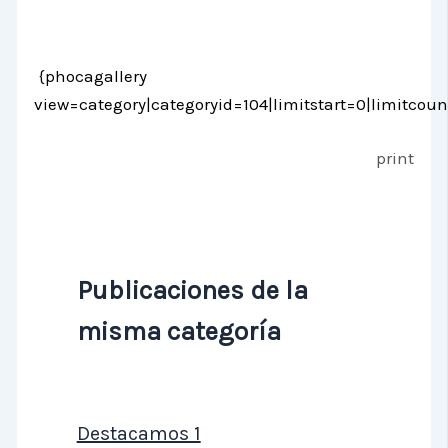
{phocagallery
view=category|categoryid=104|limitstart=0|limitcoun
print
Publicaciones de la
misma categoría
Destacamos 1