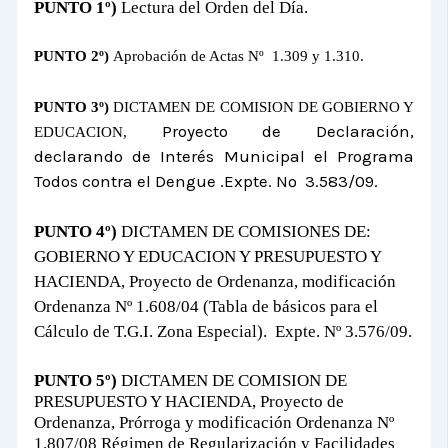
PUNTO 1º)
Lectura del Orden del Día.
PUNTO 2º)
Aprobación de Actas Nº
1.309 y 1.310.
PUNTO 3º)
DICTAMEN DE COMISION DE GOBIERNO Y
Proyecto de Declaración,
EDUCACION,
declarando de Interés Municipal el Programa
Todos contra el Dengue .Expte. Nº
3.583/09.
PUNTO 4º)
DICTAMEN DE COMISIONES DE:
GOBIERNO Y EDUCACION Y PRESUPUESTO Y
HACIENDA, Proyecto de Ordenanza, modificación
Ordenanza Nº 1.608/04 (Tabla de básicos para el
Cálculo de T.G.I. Zona Especial).
Expte. Nº 3.576/09.
PUNTO 5º)
DICTAMEN DE COMISION DE
PRESUPUESTO Y HACIENDA,
Proyecto de
Ordenanza, Prórroga y modificación Ordenanza Nº
1.807/08 Régimen de Regularización y Facilidades