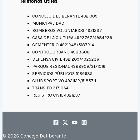
Teléfonos útiles
CONCEJO DELIBERANTE 4921909
MUNICIPALIDAD
BOMBEROS VOLUNTARIOS 4921237
CASA DE LA CULTURA 4923767/4984239
CEMENTERIO 4921348/5187314
CONTROL URBANO 4983388
DEFENSA CIVIL 4921209/4925236
PARQUE REGIONAL 4988909/3171016
SERVICIOS PÚBLICOS 5186635
CLUB SPORTIVO 4921122/5185711
TRÁNSITO 3171064
REGISTRO CIVIL 4921297
© 2026 Concejo Deliberante