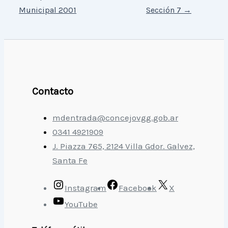
Municipal 2001
Sección 7
→
Contacto
mdentrada@concejovgg.gob.ar
0341 4921909
J. Piazza 765, 2124 Villa Gdor. Galvez,
Santa Fe
Instagram
Facebook
X
YouTube