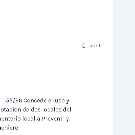
print
. 1155/96 Concede el uso y
lotación de dos locales del
enterio local a Prevenir y
chiero