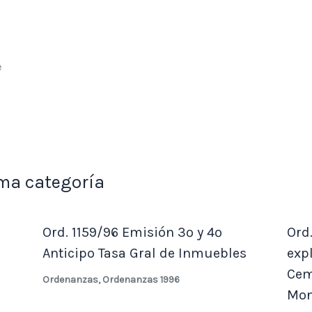
ma categoría
Ord. 1159/96 Emisión 3º y 4º
Ord
Anticipo Tasa Gral de Inmuebles
exp
Cem
Ordenanzas
,
Ordenanzas 1996
Mon