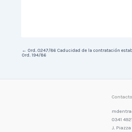
←
Ord. 0247/86 Caducidad de la contratación estab
Ord. 194/86
Contact
mdentra
0341 492
J. Piazza