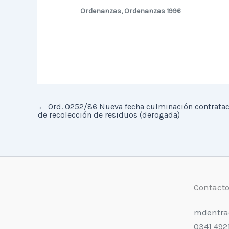
Ordenanzas
,
Ordenanzas 1996
←
Ord. 0252/86 Nueva fecha culminación contratac
de recolección de residuos (derogada)
Contact
mdentra
0341 492