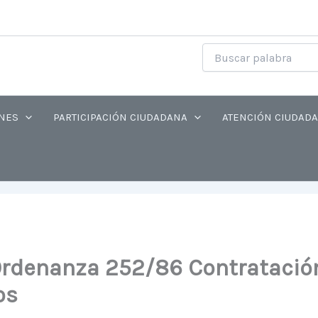
NES
PARTICIPACIÓN CIUDADANA
ATENCIÓN CIUDAD
rdenanza 252/86 Contratación
os