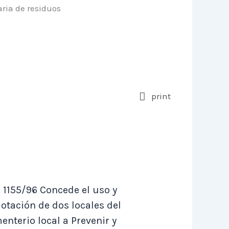
ria de residuos
print
. 1155/96 Concede el uso y
lotación de dos locales del
enterio local a Prevenir y