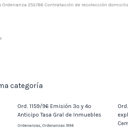
 Ordenanza 252/86 Contratación de recolección domicilia
ma categoría
Ord. 1159/96 Emisión 3º y 4º
Ord
Anticipo Tasa Gral de Inmuebles
exp
Cem
Ordenanzas
,
Ordenanzas 1996