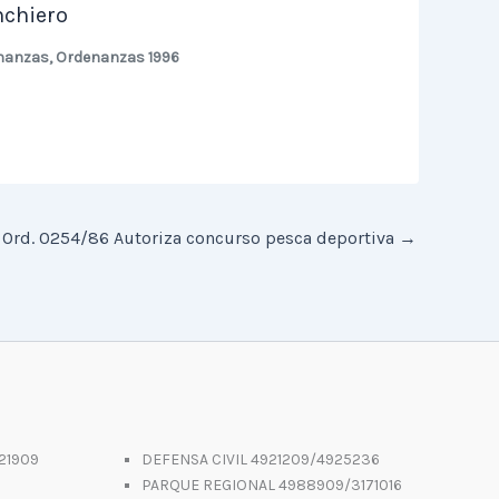
chiero
nanzas
,
Ordenanzas 1996
Ord. 0254/86 Autoriza concurso pesca deportiva
→
21909
DEFENSA CIVIL 4921209/4925236
PARQUE REGIONAL 4988909/3171016