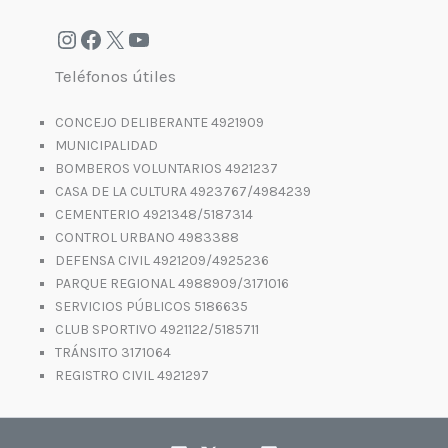
Teléfonos útiles
CONCEJO DELIBERANTE 4921909
MUNICIPALIDAD
BOMBEROS VOLUNTARIOS 4921237
CASA DE LA CULTURA 4923767/4984239
CEMENTERIO 4921348/5187314
CONTROL URBANO 4983388
DEFENSA CIVIL 4921209/4925236
PARQUE REGIONAL 4988909/3171016
SERVICIOS PÚBLICOS 5186635
CLUB SPORTIVO 4921122/5185711
TRÁNSITO 3171064
REGISTRO CIVIL 4921297