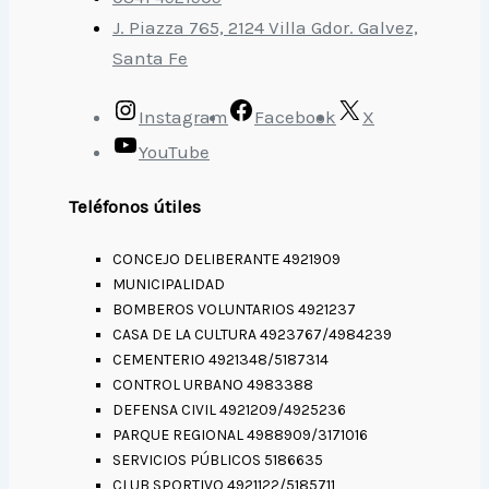
J. Piazza 765, 2124 Villa Gdor. Galvez,
Santa Fe
Instagram
Facebook
X
YouTube
Teléfonos útiles
CONCEJO DELIBERANTE 4921909
MUNICIPALIDAD
BOMBEROS VOLUNTARIOS 4921237
CASA DE LA CULTURA 4923767/4984239
CEMENTERIO 4921348/5187314
CONTROL URBANO 4983388
DEFENSA CIVIL 4921209/4925236
PARQUE REGIONAL 4988909/3171016
SERVICIOS PÚBLICOS 5186635
CLUB SPORTIVO 4921122/5185711