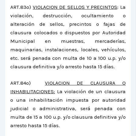
ART.83º)
VIOLACION DE SELLOS Y PRECINTOS
: La
violación, destrucción, ocultamiento o
alteración de sellos, precintos o fajas de
clausura colocados o dispuestos por Autoridad
Municipal en muestras, mercaderías,
maquinarias, instalaciones, locales, vehículos,
etc. será penada con multa de 10 a 100 u.p. y/o
clausura definitiva y/o arresto hasta 15 días.
ART.84º)
VIOLACION DE CLAUSURA O
INHABILITACIONES:
La violación de un clausura
o una inhabili­tación impuesta por autoridad
judicial o administrativa, será penada con
multa de 15 a 100 u.p. y/o clausura defi­nitiva y/o
arresto hasta 15 días.