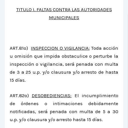
TITULO I. FALTAS CONTRA LAS AUTORIDADES
MUNICIPALES
ART.81º)
INSPECCION O VIGILANCIA:
Toda acción
u omisión que impida obstaculice o perturbe la
inspec­ción o vigilancia, será penada con multa
de 3 a 25 u.p. y/o clausura y/o arresto de hasta
15 días.
ART.82º)
DESOBEDIENCIAS:
El incumplimiento
de órdenes o intimaciones debidamente
notificadas, será penada con multa de 5 a 30
u.p. y/o clausura y/o arresto hasta 15 días.