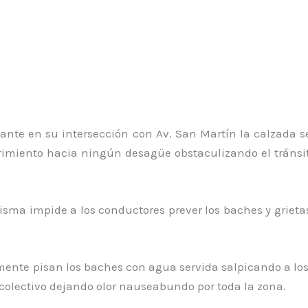
en su intersección con Av. San Martín la calzada se 
miento hacia ningún desagüe obstaculizando el tránsito
mpide a los conductores prever los baches y grietas
e pisan los baches con agua servida salpicando a los v
colectivo dejando olor nauseabundo por toda la zona.