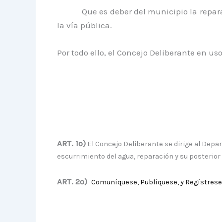
Que es deber del municipio la reparación
la vía pública.
Por todo ello, el Concejo Deliberante en us
ART. 1º)
El Concejo Deliberante se dirige al Depa
escurrimiento del agua, reparación y su posterio
ART. 2º)
C
omuníquese, Publíquese, y Regístrese