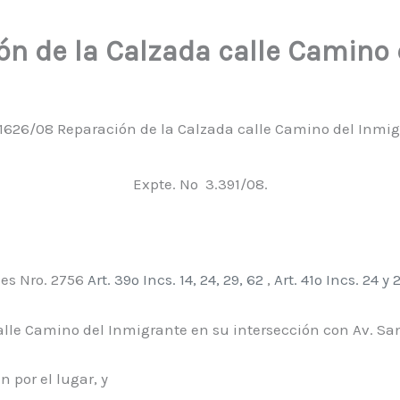
n de la Calzada calle Camino d
1626/08 Reparación de la Calzada calle Camino del Inmig
Expte. Nº 3.391/08.
 Nro. 2756
Art. 39º Incs. 14, 24, 29, 62
,
Art. 41º Incs. 24 y 
 Camino del Inmigrante en su intersección con Av. San
or el lugar, y