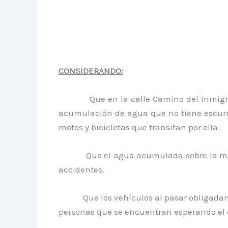
CONSIDERANDO:
Que en la calle Camino del Inmigrante 
acumulación de agua que no tiene escurri
motos y bicicletas que transitan por ella.
Que el agua acumulada sobre la misma i
accidentes.
Que los vehículos al pasar obligadament
personas que se encuentran esperando el 