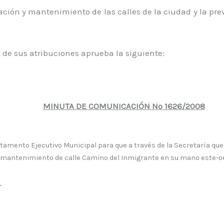
 y mantenimiento de las calles de la ciudad y la prev
o de sus atribuciones aprueba la siguiente:
MINUTA DE COMUNICACIÓN Nº 1626/2008
rtamento Ejecutivo Municipal para que a través de la Secretaría qu
r mantenimiento de calle Camino del Inmigrante en su mano este-oe
.