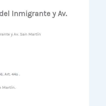
el Inmigrante y Av.
rante y Av. San Martín
26, Art. 44º
.
 Martín.