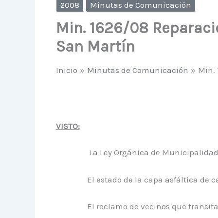
2008
Minutas de Comunicación
Min. 1626/08 Reparació
San Martín
Inicio
Minutas de Comunicación
Min. 
VISTO:
La Ley Orgánica de Municipalidades
El estado de la capa asfáltica de calle
El reclamo de vecinos que transitan p