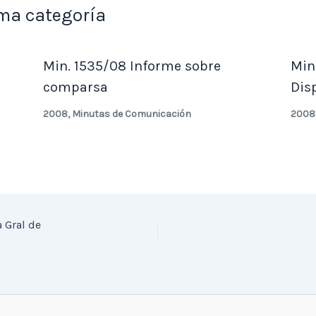
ma categoría
Min. 1535/08 Informe sobre
Min
comparsa
Dis
2008
,
Minutas de Comunicación
2008
 Gral de