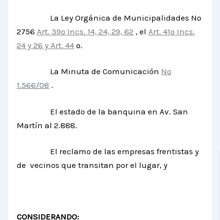
La Ley Orgánica de Municipalidades Nº
2756
Art. 39º Incs. 14, 24, 29, 62
, el
Art. 41º Incs.
24 y 26 y Art. 44
º.
La Minuta de Comunicación
Nº
1.566/08
.
El estad
o de la banquina en Av. San
Martín al 2.888.
El reclamo de las empresas frentistas y
de vecinos que transitan por el lugar, y
CONSIDERANDO: