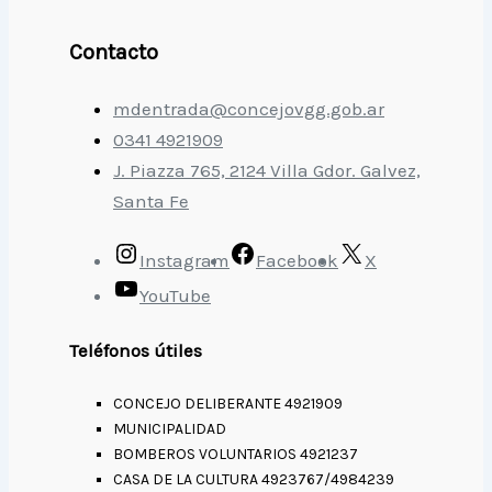
Contacto
mdentrada@concejovgg.gob.ar
0341 4921909
J. Piazza 765, 2124 Villa Gdor. Galvez,
Santa Fe
Instagram
Facebook
X
YouTube
Teléfonos útiles
CONCEJO DELIBERANTE 4921909
MUNICIPALIDAD
BOMBEROS VOLUNTARIOS 4921237
CASA DE LA CULTURA 4923767/4984239