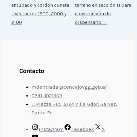
entubado y cordon cuneta
terreno en sección 11 para
Jean Jaurez 1900, 2000 y
construcción de
2100
dispensario
→
Contacto
mdentrada@concejovgg.gob.ar
0341 4921909
J. Piazza 765, 2124 Villa Gdor. Galvez,
Santa Fe
Instagram
Facebook
X