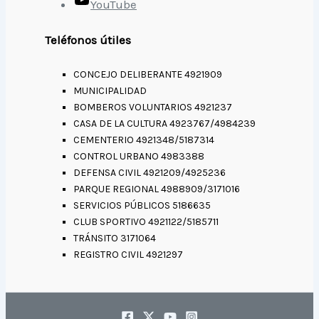
YouTube
Teléfonos útiles
CONCEJO DELIBERANTE 4921909
MUNICIPALIDAD
BOMBEROS VOLUNTARIOS 4921237
CASA DE LA CULTURA 4923767/4984239
CEMENTERIO 4921348/5187314
CONTROL URBANO 4983388
DEFENSA CIVIL 4921209/4925236
PARQUE REGIONAL 4988909/3171016
SERVICIOS PÚBLICOS 5186635
CLUB SPORTIVO 4921122/5185711
TRÁNSITO 3171064
REGISTRO CIVIL 4921297