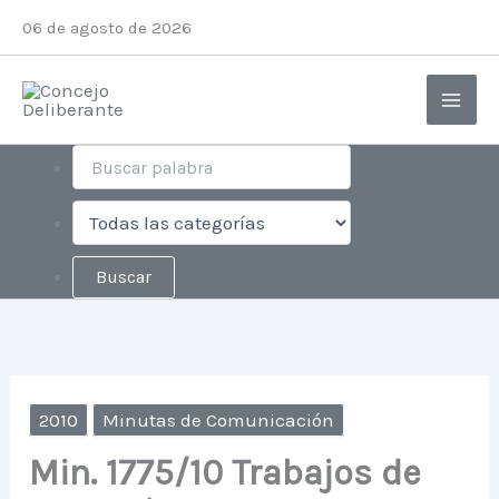
Ir
06 de agosto de 2026
al
contenido
2010
Minutas de Comunicación
Min. 1775/10 Trabajos de