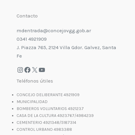
Contacto
mdentrada@concejovgg.gob.ar
0341 4921909
J. Piazza 765, 2124 Villa Gdor. Galvez, Santa
Fe
Teléfonos útiles
CONCEJO DELIBERANTE 4921909
MUNICIPALIDAD
BOMBEROS VOLUNTARIOS 4921237
CASA DE LA CULTURA 4923767/4984239
CEMENTERIO 4921348/5187314
CONTROL URBANO 4983388