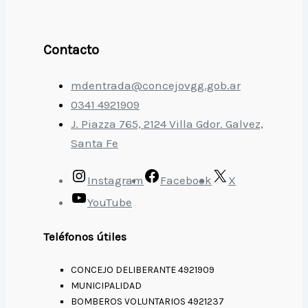
Contacto
mdentrada@concejovgg.gob.ar
0341 4921909
J. Piazza 765, 2124 Villa Gdor. Galvez,
Santa Fe
Instagram
Facebook
X
YouTube
Teléfonos útiles
CONCEJO DELIBERANTE 4921909
MUNICIPALIDAD
BOMBEROS VOLUNTARIOS 4921237