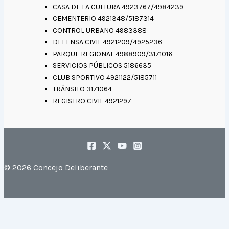
CASA DE LA CULTURA 4923767/4984239
CEMENTERIO 4921348/5187314
CONTROL URBANO 4983388
DEFENSA CIVIL 4921209/4925236
PARQUE REGIONAL 4988909/3171016
SERVICIOS PÚBLICOS 5186635
CLUB SPORTIVO 4921122/5185711
TRÁNSITO 3171064
REGISTRO CIVIL 4921297
© 2026 Concejo Deliberante