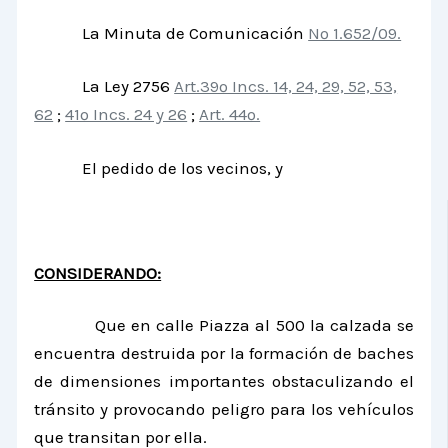
La Minuta de Comunicación
Nº 1.652/09.
La Ley 2756
Art.39º Incs. 14, 24, 29, 52, 53,
62
;
41º Incs. 24 y 26
;
Art. 44º.
El pedido de los vecinos, y
CONSIDERANDO:
Que en calle Piazza al 500 la calzada se
encuentra destruida por la formación de baches
de dimensiones importantes obstaculizando el
tránsito y provocando peligro para los vehículos
que transitan por ella.