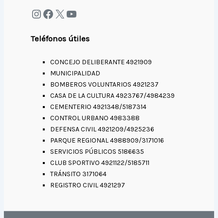
Teléfonos útiles
CONCEJO DELIBERANTE 4921909
MUNICIPALIDAD
BOMBEROS VOLUNTARIOS 4921237
CASA DE LA CULTURA 4923767/4984239
CEMENTERIO 4921348/5187314
CONTROL URBANO 4983388
DEFENSA CIVIL 4921209/4925236
PARQUE REGIONAL 4988909/3171016
SERVICIOS PÚBLICOS 5186635
CLUB SPORTIVO 4921122/5185711
TRÁNSITO 3171064
REGISTRO CIVIL 4921297