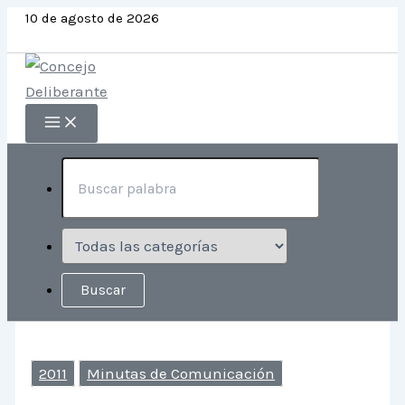
Ir
10 de agosto de 2026
al
contenido
2011
Minutas de Comunicación