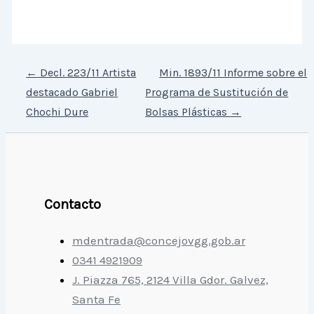
←
Decl. 223/11 Artista
Min. 1893/11 Informe sobre el
destacado Gabriel
Programa de Sustitución de
Chochi Dure
Bolsas Plásticas
→
Contacto
mdentrada@concejovgg.gob.ar
0341 4921909
J. Piazza 765, 2124 Villa Gdor. Galvez,
Santa Fe