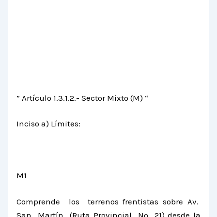
” Artículo 1.3.1.2.- Sector Mixto (M) “
Inciso a) Límites:
M1
Comprende los terrenos frentistas sobre Av.
San Martín (Ruta Provincial Nº 21) desde la