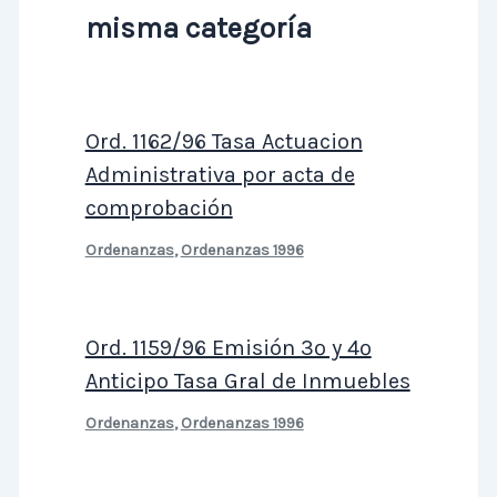
misma categoría
Ord. 1162/96 Tasa Actuacion
Administrativa por acta de
comprobación
Ordenanzas
,
Ordenanzas 1996
Ord. 1159/96 Emisión 3º y 4º
Anticipo Tasa Gral de Inmuebles
Ordenanzas
,
Ordenanzas 1996