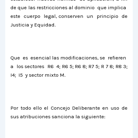
de que las restricciones al dominio que implica
este cuerpo legal, conserven un principio de
Justicia y Equidad.
Que es esencial las modificaciones, se refieren
a los sectores R6 4; R6 5; R6 8; R7 5; R 7 8; R8 3;
I4; I5 y sector mixto M.
Por todo ello el Concejo Deliberante en uso de
sus atribuciones sanciona la siguiente: