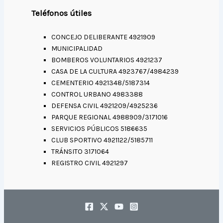
Teléfonos útiles
CONCEJO DELIBERANTE 4921909
MUNICIPALIDAD
BOMBEROS VOLUNTARIOS 4921237
CASA DE LA CULTURA 4923767/4984239
CEMENTERIO 4921348/5187314
CONTROL URBANO 4983388
DEFENSA CIVIL 4921209/4925236
PARQUE REGIONAL 4988909/3171016
SERVICIOS PÚBLICOS 5186635
CLUB SPORTIVO 4921122/5185711
TRÁNSITO 3171064
REGISTRO CIVIL 4921297