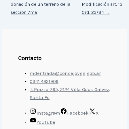
donación de un terreno de la
Modificación art. 13
sección 7ma
Ord. 23/84
→
Contacto
mdentrada@concejovgg.gob.ar
0341 4921909
J. Piazza 765, 2124 Villa Gdor. Galvez,
Santa Fe
Instagram
Facebook
X
YouTube