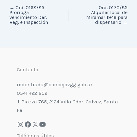
←
Ord. 0168/85
Ord. 0170/85
Prorroga
Alquiler local de
vencimiento Der.
Miramar 1949 para
Reg. e Inspección
dispensario
→
Contacto
mdentrada@concejovgg.gob.ar
0341 4921909
J. Piazza 765, 2124 Villa Gdor. Galvez, Santa
Fe
Teléfonos útiles