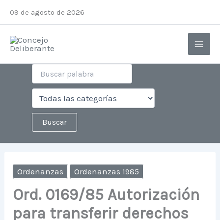
Ir
09 de agosto de 2026
al
contenido
Ordenanzas
Ordenanzas 1985
Ord. 0169/85 Autorización
para transferir derechos