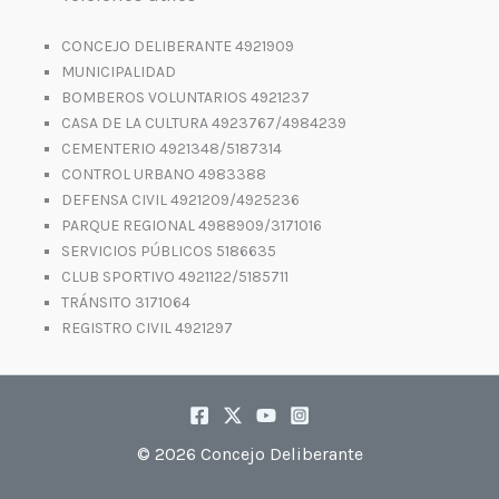
CONCEJO DELIBERANTE 4921909
MUNICIPALIDAD
BOMBEROS VOLUNTARIOS 4921237
CASA DE LA CULTURA 4923767/4984239
CEMENTERIO 4921348/5187314
CONTROL URBANO 4983388
DEFENSA CIVIL 4921209/4925236
PARQUE REGIONAL 4988909/3171016
SERVICIOS PÚBLICOS 5186635
CLUB SPORTIVO 4921122/5185711
TRÁNSITO 3171064
REGISTRO CIVIL 4921297
© 2026 Concejo Deliberante