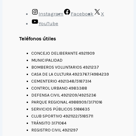
Instagram
Facebook
X
YouTube
Teléfonos útiles
CONCEJO DELIBERANTE 4921909
MUNICIPALIDAD
BOMBEROS VOLUNTARIOS 4921237
CASA DE LA CULTURA 4923767/4984239
CEMENTERIO 4921348/5187314
CONTROL URBANO 4983388
DEFENSA CIVIL 4921209/4925236
PARQUE REGIONAL 4988909/3171016
SERVICIOS PÚBLICOS 5186635
CLUB SPORTIVO 4921122/5185711
TRÁNSITO 3171064
REGISTRO CIVIL 4921297