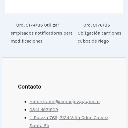
←
Ord. 0174/85 Utilizar
Ord. 0176/85
empleados notificadores para
Obligación camiones
modificaciones
cubos de riego
→
Contacto
mdentrada@concejovgg.gob.ar
0341 4921909
J. Piazza 765, 2124 Villa Gdor. Galvez,
Santa Fe