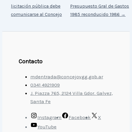
licitación pública debe
Presupuesto Gral de Gastos
comunicarse al Concejo
1985 reconducido 1986
→
Contacto
mdentrada@concejovgg.gob.ar
0341 4921909
J. Piazza 765, 2124 Villa Gdor. Galvez,
Santa Fe
Instagram
Facebook
X
YouTube