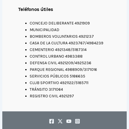
Teléfonos útiles
CONCEJO DELIBERANTE 4921909
MUNICIPALIDAD
BOMBEROS VOLUNTARIOS 4921237
CASA DE LA CULTURA 4923767/4984239
CEMENTERIO 4921348/5187314
CONTROL URBANO 4983388
DEFENSA CIVIL 4921209/4925236
PARQUE REGIONAL 4988909/3171016
SERVICIOS PÚBLICOS 5186635
CLUB SPORTIVO 4921122/5185711
TRÁNSITO 3171064
REGISTRO CIVIL 4921297