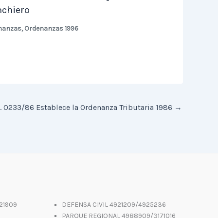
chiero
nanzas
,
Ordenanzas 1996
. 0233/86 Establece la Ordenanza Tributaria 1986
→
21909
DEFENSA CIVIL 4921209/4925236
PARQUE REGIONAL 4988909/3171016