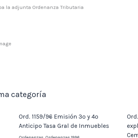
ba la adjunta Ordenanza Tributaria
ma categoría
Ord. 1159/96 Emisión 3º y 4º
Ord
Anticipo Tasa Gral de Inmuebles
exp
Cem
Ordenanzas
,
Ordenanzas 1996