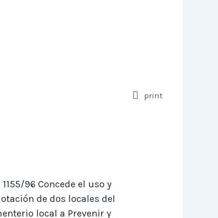
print
. 1155/96 Concede el uso y
lotación de dos locales del
enterio local a Prevenir y