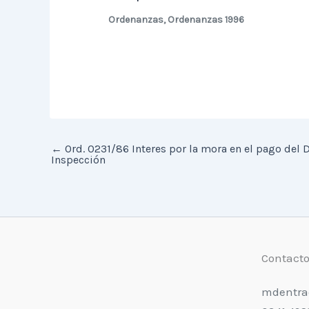
Ordenanzas
,
Ordenanzas 1996
←
Ord. 0231/86 Interes por la mora en el pago del D
Inspección
Contact
mdentra