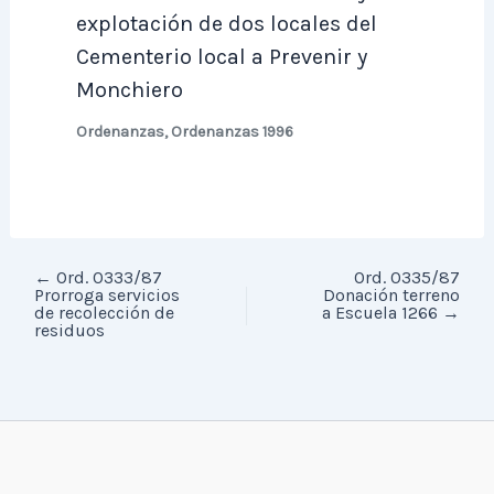
explotación de dos locales del
Cementerio local a Prevenir y
Monchiero
Ordenanzas
,
Ordenanzas 1996
←
Ord. 0333/87
Ord. 0335/87
Prorroga servicios
Donación terreno
de recolección de
a Escuela 1266
→
residuos