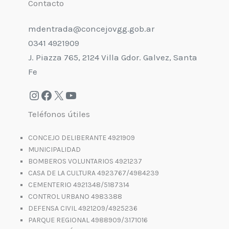
Contacto
mdentrada@concejovgg.gob.ar
0341 4921909
J. Piazza 765, 2124 Villa Gdor. Galvez, Santa
Fe
Teléfonos útiles
CONCEJO DELIBERANTE 4921909
MUNICIPALIDAD
BOMBEROS VOLUNTARIOS 4921237
CASA DE LA CULTURA 4923767/4984239
CEMENTERIO 4921348/5187314
CONTROL URBANO 4983388
DEFENSA CIVIL 4921209/4925236
PARQUE REGIONAL 4988909/3171016