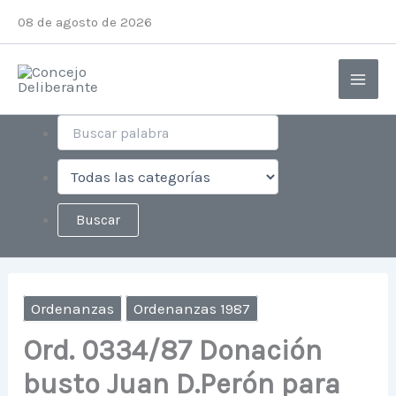
Ir
08 de agosto de 2026
al
contenido
Ordenanzas
Ordenanzas 1987
Ord. 0334/87 Donación
busto Juan D.Perón para