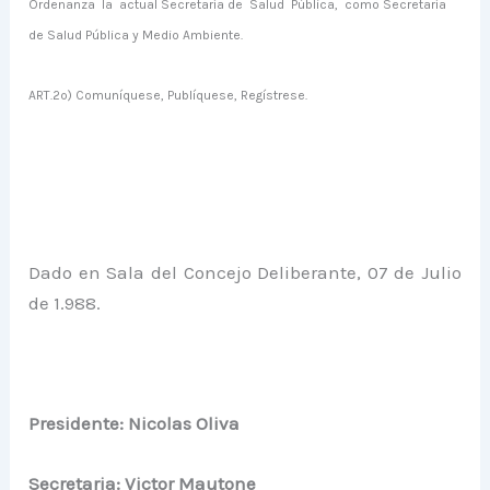
Ordenanza
la
actual Secretaría de
Salud
Pública,
como Secretaría
de Salud Pública y Medio Ambiente.
ART.2º) Comuníquese, Publíquese, Regístrese.
Dado en Sala del Concejo Deliberante, 07 de Julio
de 1.988.
Presidente: Nicolas Oliva
Secretaria: Victor Mautone