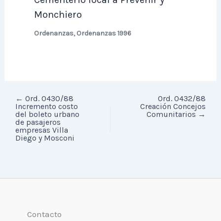
Monchiero
Ordenanzas
,
Ordenanzas 1996
←
Ord. 0430/88
Ord. 0432/88
Incremento costo
Creación Concejos
del boleto urbano
Comunitarios
→
de pasajeros
empresas Villa
Diego y Mosconi
Contacto