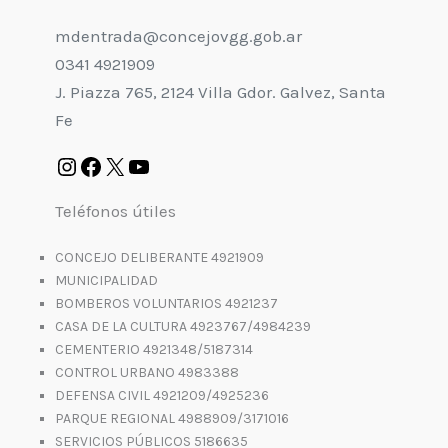
mdentrada@concejovgg.gob.ar
0341 4921909
J. Piazza 765, 2124 Villa Gdor. Galvez, Santa
Fe
Teléfonos útiles
CONCEJO DELIBERANTE 4921909
MUNICIPALIDAD
BOMBEROS VOLUNTARIOS 4921237
CASA DE LA CULTURA 4923767/4984239
CEMENTERIO 4921348/5187314
CONTROL URBANO 4983388
DEFENSA CIVIL 4921209/4925236
PARQUE REGIONAL 4988909/3171016
SERVICIOS PÚBLICOS 5186635