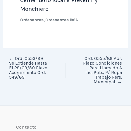
Cementerio local a Prevenir y
Monchiero
Ordenanzas
,
Ordenanzas 1996
←
Ord. 0553/89
Ord. 0555/89 Apr.
Se Extiende Hasta
Plazo Condiciones
El 29/09/89 Plazo
Para Llamado A
Acogimiento Ord.
Lic. Pub., P/ Ropa
549/89
Trabajo Pers.
Municipal.
→
Contacto