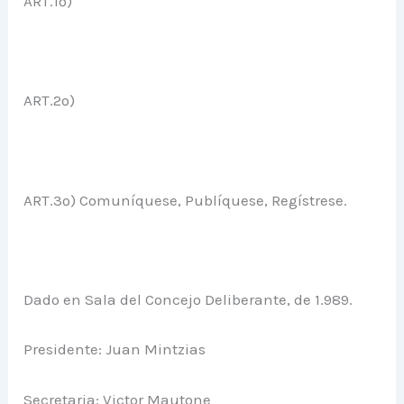
ART.1º)
ART.2º)
ART.3º) Comuníquese, Publíquese, Regístrese.
Dado en Sala del Concejo Deliberante, de 1.989.
Presidente: Juan Mintzias
Secretaria: Victor Mautone