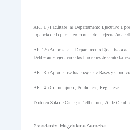
ART.1º) Facúltase
al Departamento Ejecutivo a pre
urgencia de la puesta en marcha de la ejecución de d
ART.2º) Autorízase al Departamento Ejecutivo a adj
Deliberante, ejerciendo las funciones de contralor res
ART.3º) Apruébanse los pliegos de Bases y Condici
ART.4º) Comuníquese, Publíquese, Regístrese.
Dado en Sala de Concejo Deliberante, 26 de Octubr
Presidente: Magdalena Sarache