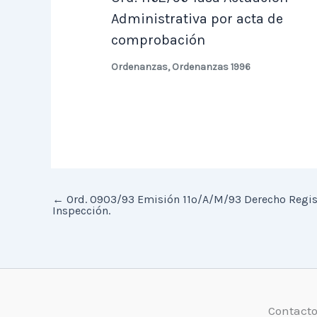
Administrativa por acta de
comprobación
Ordenanzas
,
Ordenanzas 1996
←
Ord. 0903/93 Emisión 11º/A/M/93 Derecho Regis
Inspección.
Contact