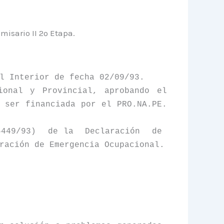
misario II 2º Etapa.
l Interior de fecha 02/09/93.
ional y Provincial, aprobando el
ser financiada por el PRO.NA.PE.
4449/93)
de
la
Declaración
de
ración de Emergencia Ocupacional.