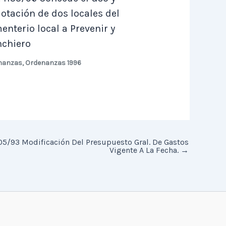
lotación de dos locales del
enterio local a Prevenir y
chiero
nanzas
,
Ordenanzas 1996
05/93 Modificación Del Presupuesto Gral. De Gastos
Vigente A La Fecha.
→