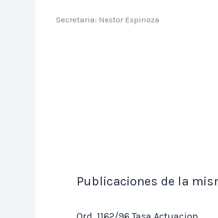
Secretaria: Nestor Espinoza
Publicaciones de la mis
Ord. 1162/96 Tasa Actuacion