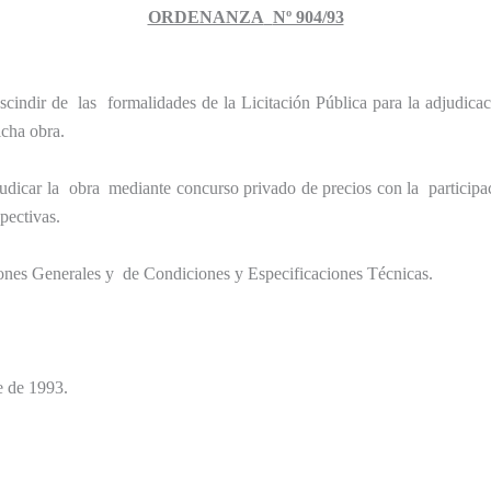
ORDENANZA
Nº 904/93
scindir de
las
formalidades de
la Licitación Pública
para la adjudicac
icha obra.
udicar la
obra
mediante concurso privado de precios con la
particip
pectivas.
ones Generales y
de Condiciones y Especificaciones Técnicas.
e de 1993.