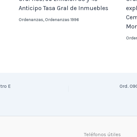
Anticipo Tasa Gral de Inmuebles
exp
Cem
Ordenanzas
,
Ordenanzas 1996
Mon
Orde
tro E
Ord. 09
o
Teléfonos útiles