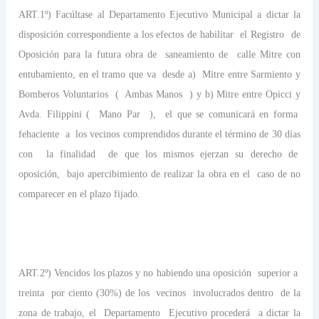
ART.1º) Facúltase al Departamento Ejecutivo Municipal a dictar la
disposición correspondiente a los efectos de habilitar
el Registro
de
Oposición para la futura obra de
saneamiento de
calle Mitre con
entubamiento, en el tramo que va
desde a)
Mitre entre Sarmiento y
Bomberos Voluntarios
(
Ambas Manos
) y b) Mitre entre Opicci y
Avda. Filippini (
Mano Par
),
el que se comunicará en forma
fehaciente
a
los vecinos comprendidos durante el término de 30 días
con
la finalidad
de que los mismos ejerzan su derecho de
oposición,
bajo apercibimiento de realizar la obra en el
caso de no
comparecer en el plazo fijado.
ART.2º) Vencidos los plazos y no habiendo una oposición
superior a
treinta
por ciento (30%) de los
vecinos
involucrados dentro
de la
zona de trabajo, el
Departamento
Ejecutivo procederá
a dictar la