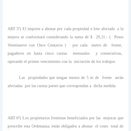
ART.5º) El importe a abonar por cada propiedad o lote afectado
a la
mejora se conformará considerando la suma de $
29,11.- (
Pesos
Veintinueve con Once Centavos )
por cada
metro de
frente,
pagaderos en hasta cinco cuotas
mensuales
y consecutivas,
operando el primer vencimiento con la
iniciación de los trabajos.
Las
propiedades que tengan menos de 5 m de
frente
serán
afectadas
por las cuotas partes que correspondan a
dicha medida.
ART.6º) Los propietarios frentistas beneficiados por las
mejoras que
prescribe esta Ordenanza, están obligados a abonar
el costo
total de