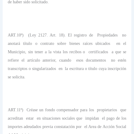
de haber sido solicitado.
ART.10º)
(Ley 2127. Art. 18). El registro de
Propiedades
no
anotará título o contrato sobre bienes raíces ubicados
en el
Municipio, sin tener a la vista los recibos o
certificados
a que se
refiere el artículo anterior, cuando
esos documentos
no estén
transcriptos o singularizados
en
la escritura o título cuya inscripción
se solicita.
ART.11º)
Créase un fondo compensador para los
propietarios
que
acreditan
estar
en situaciones sociales que
impidan
el pago de los
importes adeudados previa constatación por
el Area de Acción Social