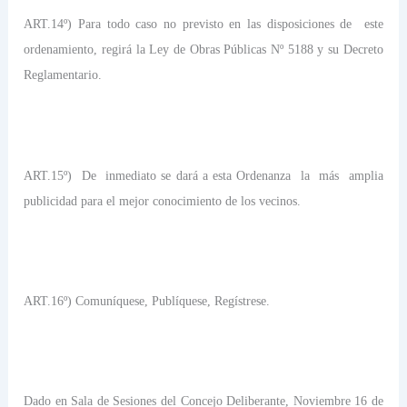
ART.14º) Para todo caso no previsto en las disposiciones de
este
ordenamiento, regirá la Ley de Obras Públicas Nº 5188 y su Decreto
Reglamentario.
ART.15º)
De
inmediato se dará a esta Ordenanza
la
más
amplia
publicidad para el mejor conocimiento de los vecinos.
ART.16º) Comuníquese, Publíquese, Regístrese.
Dado en Sala de Sesiones del Concejo Deliberante, Noviembre 16 de