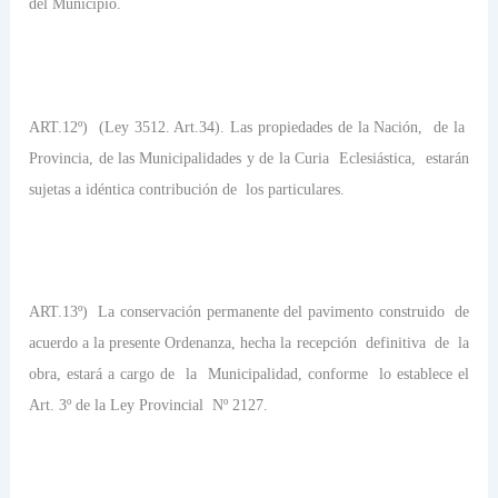
del Municipio.
ART.12º)
(Ley 3512. Art.34). Las propiedades de la Nación,
de la
Provincia, de las Municipalidades y de la Curia
Eclesiástica,
estarán
sujetas a idéntica contribución de
los particulares.
ART.13º)
La conservación permanente del pavimento construido
de
acuerdo a la presente Ordenanza, hecha la recepción
definitiva
de
la
obra, estará a cargo de
la
Municipalidad, conforme
lo establece el
Art. 3º de la Ley Provincial
Nº 2127.