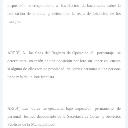
disposición
correspondiente a
los efectos
de hacer saber sobre la
realización de la obra
y determinar la fecha de iniciación de los
trabajos.
ART.3º) A
los fines del Registro de Oposición el
porcentaje
se
determinará
en razón de una oposición por lote sin
tener en
cuenta
si alguno de ellos son de propiedad
en
varias personas o una persona
tiene más de un lote frentista.
ART.4º) Las
obras
se ejecutarán bajo inspección
permanente
de
personal
técnico dependiente de la Secretaría de Obras
y Servicios
Públicos de la Municipalidad.