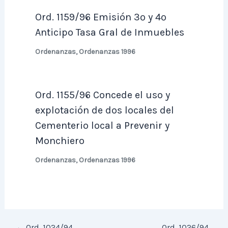
Ord. 1159/96 Emisión 3º y 4º
Anticipo Tasa Gral de Inmuebles
Ordenanzas
,
Ordenanzas 1996
Ord. 1155/96 Concede el uso y
explotación de dos locales del
Cementerio local a Prevenir y
Monchiero
Ordenanzas
,
Ordenanzas 1996
←
Ord. 1024/94
Ord. 1026/94 .