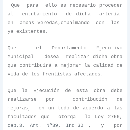
Que
para
ello es necesario proceder
al
entubamiento
de dicha
arteria
en
ambas veredas,empalmando
con
las
ya existentes.
Que
el Departamento Ejecutivo
Municipal
desea
realizar dicha obra
que contribuirá a mejorar la calidad de
vida de los frentistas afectados.
Que la Ejecución de esta obra debe
realizarse por
contribución de
mejoras,
en un todo de acuerdo a las
facultades que
otorga
la Ley 2756,
cap.3, Art. Nº39, Inc.30
,
y
por