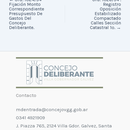
Fijación Monto
Registro
Correspondiente
Oposición
Presupuesto De
Estabilizado
Gastos Del
Compactado
Concejo
Calles Sección
Deliberante.
Catastral 1º.
→
Contacto
mdentrada@concejovgg.gob.ar
0341 4921909
J. Piazza 765, 2124 Villa Gdor. Galvez, Santa