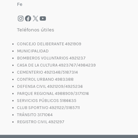
Fe
Teléfonos útiles
CONCEJO DELIBERANTE 4921909
MUNICIPALIDAD
BOMBEROS VOLUNTARIOS 4921237
CASA DE LA CULTURA 4923767/4984239
CEMENTERIO 4921348/5187314
CONTROL URBANO 4983388
DEFENSA CIVIL 4921209/4925236
PARQUE REGIONAL 4988909/3171016
SERVICIOS PÚBLICOS 5186635
CLUB SPORTIVO 4921122/5185711
TRÁNSITO 3171064
REGISTRO CIVIL 4921297