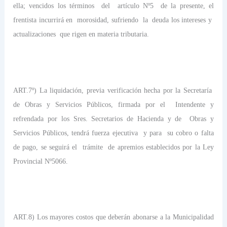
ella; vencidos los términos
del
artículo Nº5
de la presente, el
frentista incurrirá en
morosidad, sufriendo
la
deuda los intereses y
actualizaciones
que rigen en materia tributaria.
ART.7º) La liquidación, previa verificación hecha por la Secretaría
de Obras y Servicios Públicos, firmada por el
Intendente y
refrendada por los Sres. Secretarios de Hacienda y de
Obras y
Servicios Públicos, tendrá fuerza ejecutiva
y para
su cobro o falta
de pago, se seguirá el
trámite
de apremios establecidos por la Ley
Provincial Nº5066.
ART.8) Los mayores costos que deberán abonarse a la Municipalidad